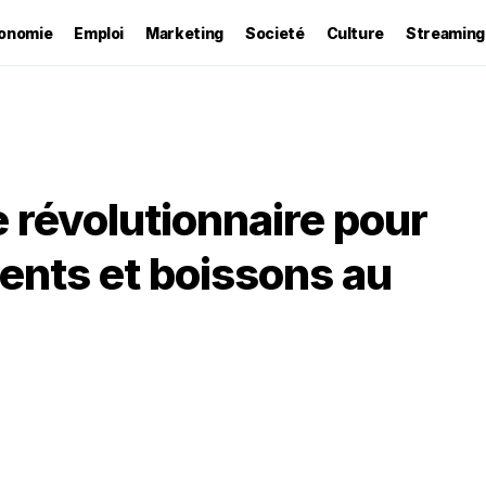
onomie
Emploi
Marketing
Societé
Culture
Streaming
ce révolutionnaire pour
ents et boissons au