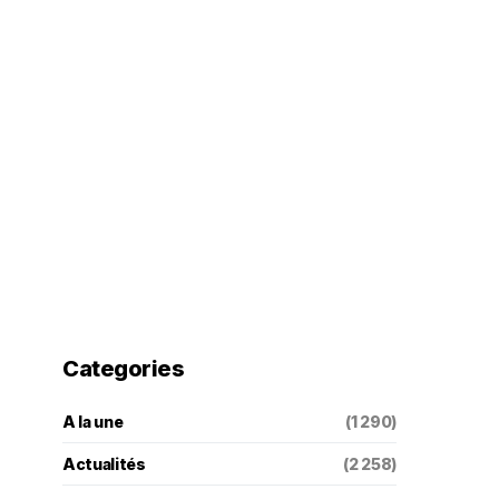
Categories
A la une
(1 290)
Actualités
(2 258)