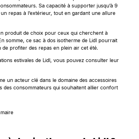
 consommateurs. Sa capacité à supporter jusqu’à 9
 un repas à l’extérieur, tout en gardant une allure
n produit de choix pour ceux qui cherchent à
 En somme, ce sac à dos isotherme de Lidl pourrait
e profiter des repas en plein air cet été.
tions estivales de Lidl, vous pouvez consulter leur
omme un acteur clé dans le domaine des accessoires
ins des consommateurs qui souhaitent allier confort
mmaire