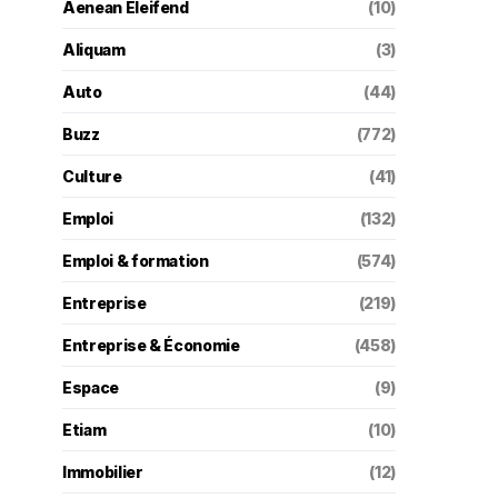
Aenean Eleifend
(10)
Aliquam
(3)
Auto
(44)
Buzz
(772)
Culture
(41)
Emploi
(132)
Emploi & formation
(574)
Entreprise
(219)
Entreprise & Économie
(458)
Espace
(9)
Etiam
(10)
Immobilier
(12)