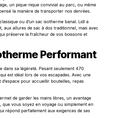
lage, un pique-nique convivial au parc, ou même
ensé la manière de transporter nos denrées.
e classique ou d’un sac isotherme banal. Lidl a
 aux allures de sac à dos traditionnel, mais avec
qui préserve la fraîcheur de vos boissons et
sotherme Performant
ide dans sa légèreté. Pesant seulement 470
e qui est idéal lors de vos escapades. Avec une
t d’espace pour accueillir bouteilles, repas
rmet de garder les mains libres, un avantage
s, que vous soyez en voyage ou simplement en
 qui répond parfaitement aux exigences de ses