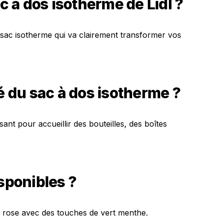
ac à dos isotherme de Lidl ?
n sac isotherme qui va clairement transformer vos
té du sac à dos isotherme ?
isant pour accueillir des bouteilles, des boîtes
sponibles ?
 rose avec des touches de vert menthe.