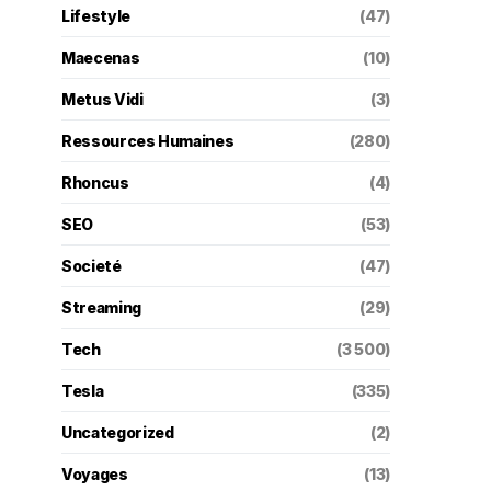
Lifestyle
(47)
Maecenas
(10)
Metus Vidi
(3)
Ressources Humaines
(280)
Rhoncus
(4)
SEO
(53)
Societé
(47)
Streaming
(29)
Tech
(3 500)
Tesla
(335)
Uncategorized
(2)
Voyages
(13)