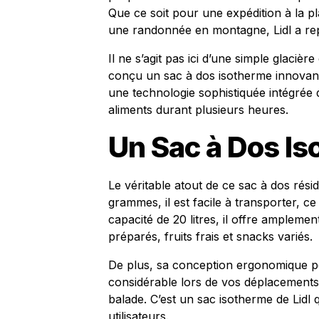
Que ce soit pour une expédition à la p
une randonnée en montagne, Lidl a rep
Il ne s’agit pas ici d’une simple glacièr
conçu un sac à dos isotherme innovant,
une technologie sophistiquée intégrée 
aliments durant plusieurs heures.
Un Sac à Dos I
Le véritable atout de ce sac à dos rés
grammes, il est facile à transporter, c
capacité de 20 litres, il offre amplemen
préparés, fruits frais et snacks variés.
De plus, sa conception ergonomique pe
considérable lors de vos déplacement
balade. C’est un sac isotherme de Lidl
utilisateurs.