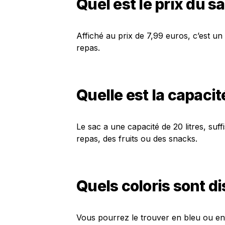
Quel est le prix du s
Affiché au prix de 7,99 euros, c’est u
repas.
Quelle est la capaci
Le sac a une capacité de 20 litres, suff
repas, des fruits ou des snacks.
Quels coloris sont di
Vous pourrez le trouver en bleu ou en