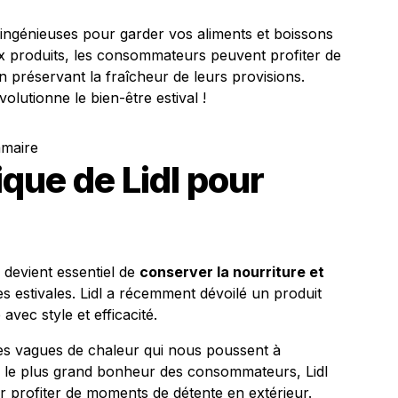
ingénieuses pour garder vos aliments et boissons
 produits, les consommateurs peuvent profiter de
n préservant la fraîcheur de leurs provisions.
utionne le bien-être estival !
mmaire
ique de Lidl pour
 devient essentiel de
conserver la nourriture et
es estivales. Lidl a récemment dévoilé un produit
vec style et efficacité.
i, les vagues de chaleur qui nous poussent à
r le plus grand bonheur des consommateurs, Lidl
r profiter de moments de détente en extérieur.