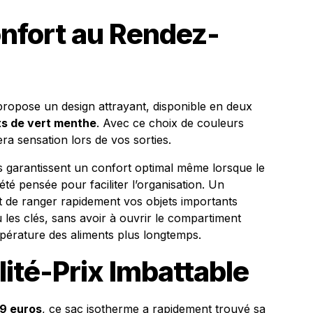
onfort au Rendez-
 propose un design attrayant, disponible en deux
ts de vert menthe
. Avec ce choix de couleurs
fera sensation lors de vos sorties.
s garantissent un confort optimal même lorsque le
été pensée pour faciliter l’organisation. Un
t de ranger rapidement vos objets importants
 les clés, sans avoir à ouvrir le compartiment
empérature des aliments plus longtemps.
ité-Prix Imbattable
99 euros
, ce sac isotherme a rapidement trouvé sa