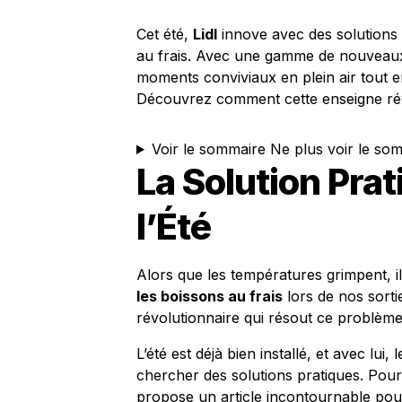
Cet été,
Lidl
innove avec des solutions 
au frais. Avec une gamme de nouveaux
moments conviviaux en plein air tout e
Découvrez comment cette enseigne révol
Voir le sommaire
Ne plus voir le so
La Solution Prat
l’Été
Alors que les températures grimpent, il
les boissons au frais
lors de nos sorti
révolutionnaire qui résout ce problème a
L’été est déjà bien installé, et avec lu
chercher des solutions pratiques. Pou
propose un article incontournable pou