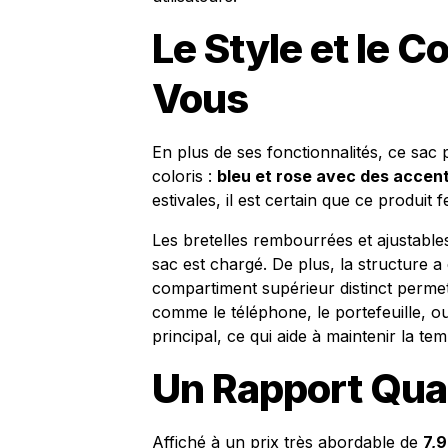
Le Style et le C
Vous
En plus de ses fonctionnalités, ce sac
coloris :
bleu et rose avec des accen
estivales, il est certain que ce produit 
Les bretelles rembourrées et ajustable
sac est chargé. De plus, la structure a 
compartiment supérieur distinct perme
comme le téléphone, le portefeuille, ou
principal, ce qui aide à maintenir la t
Un Rapport Qual
Affiché à un prix très abordable de
7,