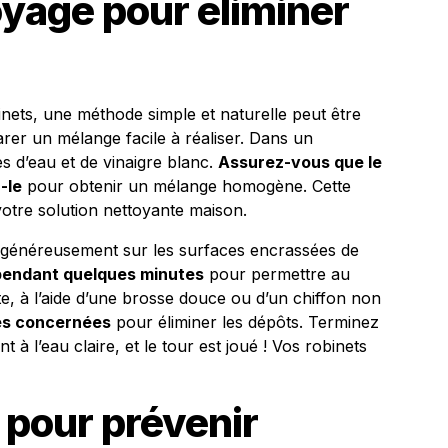
yage pour éliminer
nets, une méthode simple et naturelle peut être
r un mélange facile à réaliser. Dans un
s d’eau et de vinaigre blanc.
Assurez-vous que le
-le
pour obtenir un mélange homogène. Cette
 votre solution nettoyante maison.
e généreusement sur les surfaces encrassées de
r pendant quelques minutes
pour permettre au
ite, à l’aide d’une brosse douce ou d’un chiffon non
nes concernées
pour éliminer les dépôts. Terminez
à l’eau claire, et le tour est joué ! Vos robinets
 pour prévenir