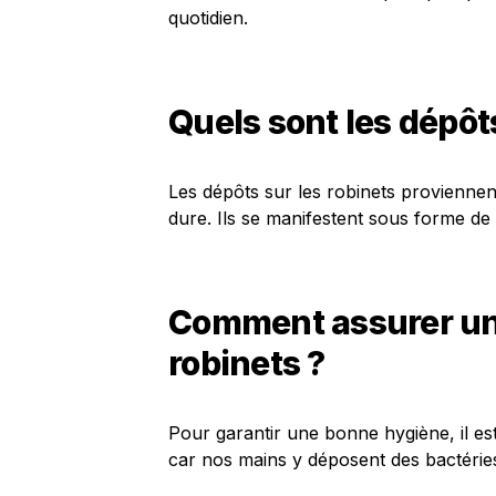
quotidien.
Quels sont les dépôts
Les dépôts sur les robinets proviennen
dure. Ils se manifestent sous forme de
Comment assurer un
robinets ?
Pour garantir une bonne hygiène, il est
car nos mains y déposent des bactéries 