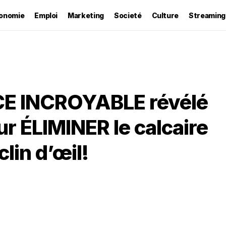
onomie
Emploi
Marketing
Societé
Culture
Streaming
CE INCROYABLE révélé
r ÉLIMINER le calcaire
lin d’œil!