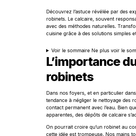
Découvrez l’astuce révélée par des exp
robinets. Le calcaire, souvent responsa
avec des méthodes naturelles. Transfo
cuisine grâce à des solutions simples e
Voir le sommaire
Ne plus voir le so
L’importance d
robinets
Dans nos foyers, et en particulier dans 
tendance à négliger le nettoyage des r
contact permanent avec l’eau. Bien qu
apparentes, des dépôts de calcaire s’a
On pourrait croire qu’un robinet au co
cette idée est trompeuse. Nos mains t