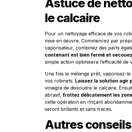
Astuce de netto
le calcaire
Pour un nettoyage efficace de vos robi
mise en œuvre. Commencez par prépare
vaporisateur, combinez des parts égale
contenant est bien fermé et secouez
simple action optimisera l’efficacité de
Une fois le mélange prêt, vaporisez-l
vos robinets.
Laissez la solution agi
vinaigre de dissoudre le calcaire. Ensu
abrasif,
frottez délicatement les zo
cette opération en rinçant abondamment 
seront brillants et sans traces.
Autres conseils