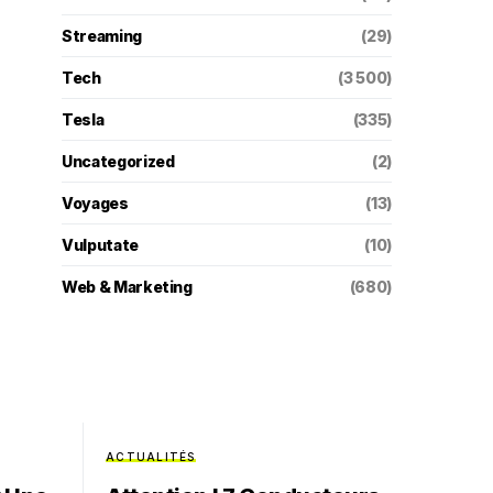
Streaming
(29)
Tech
(3 500)
Tesla
(335)
Uncategorized
(2)
Voyages
(13)
Vulputate
(10)
Web & Marketing
(680)
ACTUALITÉS