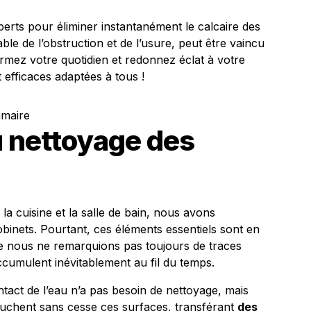
erts pour éliminer instantanément le calcaire des
ble de l’obstruction et de l’usure, peut être vaincu
rmez votre quotidien et redonnez éclat à votre
t efficaces adaptées à tous !
mmaire
u nettoyage des
la cuisine et la salle de bain, nous avons
obinets. Pourtant, ces éléments essentiels sont en
e nous ne remarquions pas toujours de traces
ccumulent inévitablement au fil du temps.
ntact de l’eau n’a pas besoin de nettoyage, mais
ouchent sans cesse ces surfaces, transférant
des