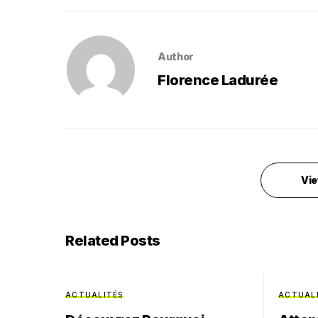
Author
Florence Ladurée
Vie
Related Posts
ACTUALITÉS
ACTUAL