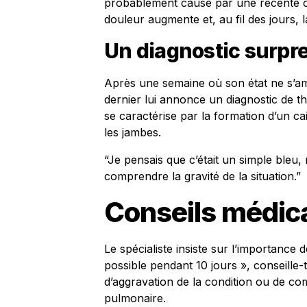
probablement causé par une récente co
douleur augmente et, au fil des jours,
Un diagnostic surpr
Après une semaine où son état ne s’am
dernier lui annonce un diagnostic de t
se caractérise par la formation d’un c
les jambes.
“Je pensais que c’était un simple bleu
comprendre la gravité de la situation.”
Conseils médic
Le spécialiste insiste sur l’importance 
possible pendant 10 jours », conseille-t-
d’aggravation de la condition ou de c
pulmonaire.