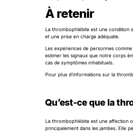
À retenir
La thrombophlébite est une condition s
et une prise en charge adéquate.
Les expériences de personnes comme C
estimer les signaux que notre corps éme
cas de symptômes inhabituels.
Pour plus d’informations sur la throm
Qu’est-ce que la thr
La thrombophlébite est une affection o
principalement dans les jambes. Elle 