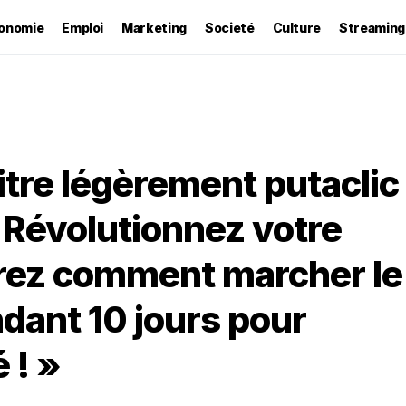
onomie
Emploi
Marketing
Societé
Culture
Streaming
titre légèrement putaclic
« Révolutionnez votre
vrez comment marcher le
dant 10 jours pour
 ! »