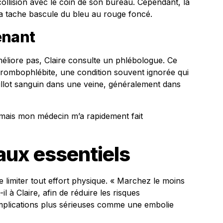
llision avec le coin de son bureau. Cependant, la
 la tache bascule du bleu au rouge foncé.
enant
éliore pas, Claire consulte un phlébologue. Ce
hrombophlébite, une condition souvent ignorée qui
aillot sanguin dans une veine, généralement dans
, mais mon médecin m’a rapidement fait
aux essentiels
de limiter tout effort physique. « Marchez le moins
il à Claire, afin de réduire les risques
omplications plus sérieuses comme une embolie