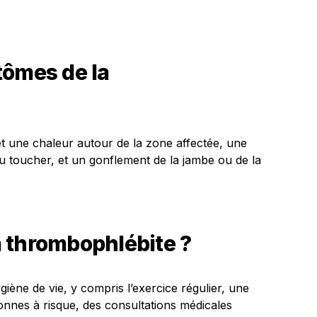
tômes de la
 une chaleur autour de la zone affectée, une
u toucher, et un gonflement de la jambe ou de la
 thrombophlébite ?
ène de vie, y compris l’exercice régulier, une
onnes à risque, des consultations médicales