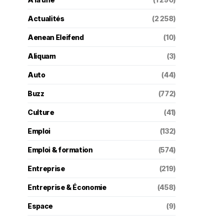
Actualités
(2 258)
Aenean Eleifend
(10)
Aliquam
(3)
Auto
(44)
Buzz
(772)
Culture
(41)
Emploi
(132)
Emploi & formation
(574)
Entreprise
(219)
Entreprise & Économie
(458)
Espace
(9)