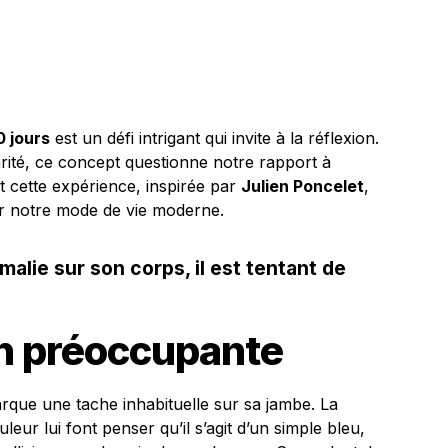
0 jours
est un défi intrigant qui invite à la réflexion.
arité, ce concept questionne notre rapport à
 cette expérience, inspirée par
Julien Poncelet
,
ur notre mode de vie moderne.
alie sur son corps, il est tentant de
n préoccupante
rque une tache inhabituelle sur sa jambe. La
eur lui font penser qu’il s’agit d’un simple bleu,