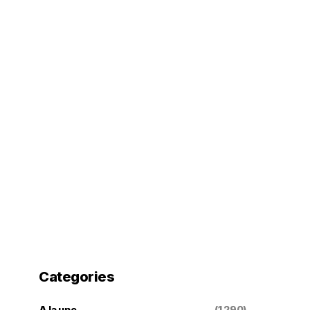
Categories
A la une
(1 290)