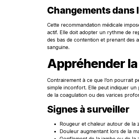
Changements dans l
Cette recommandation médicale impose 
actif. Elle doit adopter un rythme de re
des bas de contention et prenant des ant
sanguine.
Appréhender la
Contrairement à ce que l’on pourrait p
simple inconfort. Elle peut indiquer un
de la coagulation ou des varices profo
Signes à surveiller
Rougeur et chaleur autour de la 
Douleur augmentant lors de la m
Gonflement de la jambe ou de la