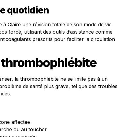
e quotidien
à Claire une révision totale de son mode de vie
pos forcé, utilisant des outils d’assistance comme
icoagulants prescrits pour faciliter la circulation
 thrombophlébite
enser, la thrombophlébite ne se limite pas à un
 problème de santé plus grave, tel que des troubles
ndes.
zone affectée
arche ou au toucher
 zone concernée