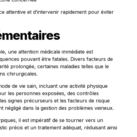
nce attentive et d’intervenir rapidement pour éviter
émentaires
ble, une attention médicale immédiate est
quences pouvant être fatales. Divers facteurs de
ité prolongée, certaines maladies telles que le
ns chirurgicales.
ode de vie sain, incluant une activité physique
pour les personnes exposées, des contrôles
 les signes précurseurs et les facteurs de risque
nt négligé dans la gestion des problèmes veineux.
ques, il est impératif de se tourner vers un
ic précis et un traitement adéquat, réduisant ainsi