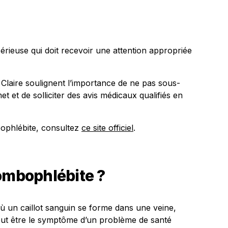
érieuse qui doit recevoir une attention appropriée
laire soulignent l’importance de ne pas sous-
t et de solliciter des avis médicaux qualifiés en
bophlébite, consultez
ce site officiel
.
ombophlébite ?
ù un caillot sanguin se forme dans une veine,
peut être le symptôme d’un problème de santé