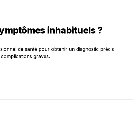
 symptômes inhabituels ?
ssionnel de santé pour obtenir un diagnostic précis
s complications graves.