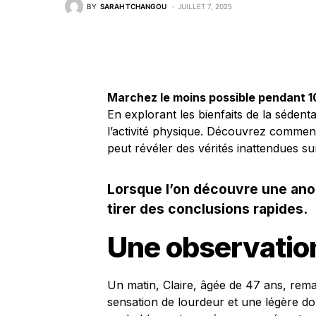
BY
SARAH TCHANGOU
JUILLET 7, 2025
Marchez le moins possible pendant 1
En explorant les bienfaits de la sédent
l’activité physique. Découvrez comment
peut révéler des vérités inattendues s
Lorsque l’on découvre une anom
tirer des conclusions rapides.
Une observatio
Un matin, Claire, âgée de 47 ans, rema
sensation de lourdeur et une légère doul