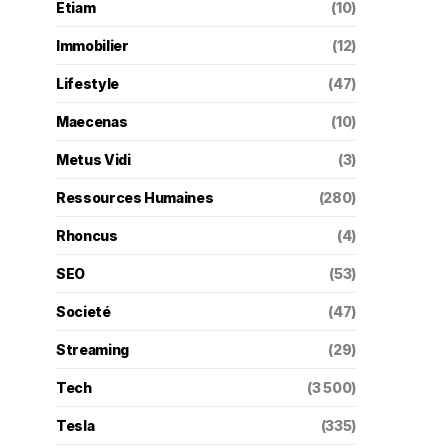
Etiam
(10)
Immobilier
(12)
Lifestyle
(47)
Maecenas
(10)
Metus Vidi
(3)
Ressources Humaines
(280)
Rhoncus
(4)
SEO
(53)
Societé
(47)
Streaming
(29)
Tech
(3 500)
Tesla
(335)