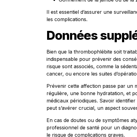
Il est essentiel d’assurer une surveilla
les complications.
Données suppl
Bien que la thrombophlébite soit traita
indispensable pour prévenir des consé
risque sont associés, comme la sédentar
cancer, ou encore les suites d’opératio
Prévenir cette affection passe par un m
régulière, une bonne hydratation, et 
médicaux périodiques. Savoir identifier
peut s’avérer crucial, un aspect souve
En cas de doutes ou de symptômes atypi
professionnel de santé pour un diagnost
le risque de complications graves.