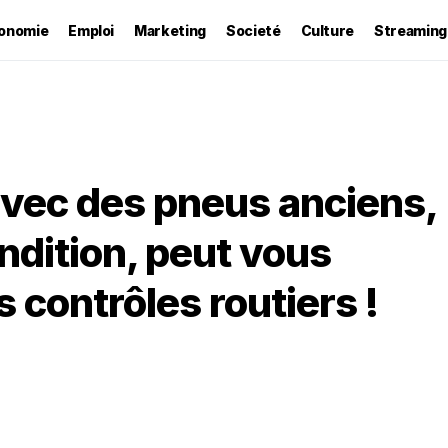
onomie
Emploi
Marketing
Societé
Culture
Streaming
 avec des pneus anciens,
dition, peut vous
s contrôles routiers !