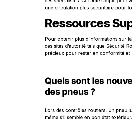
des spécialistes. Cet acte simple peut
une circulation plus sécuritaire pour to
Ressources Sup
Pour obtenir plus d’informations sur l
des sites d’autorité tels que
Sécurité Ro
précieux pour rester en conformité et a
Quels sont les nouve
des pneus ?
Lors des contrôles routiers, un pneu j
même s’il semble en bon état extérieur