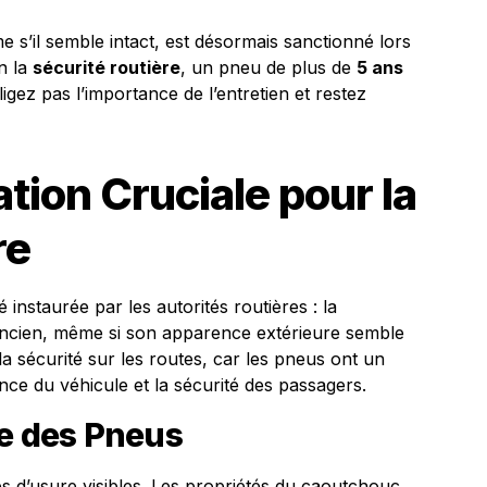
s’il semble intact, est désormais sanctionné lors
n la
sécurité routière
, un pneu de plus de
5 ans
gez pas l’importance de l’entretien et restez
ion Cruciale pour la
re
nstaurée par les autorités routières : la
ancien, même si son apparence extérieure semble
r la sécurité sur les routes, car les pneus ont un
nce du véhicule et la sécurité des passagers.
ge des Pneus
es d’usure visibles. Les propriétés du caoutchouc