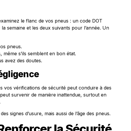
 examinez le flanc de vos pneus : un code DOT
r la semaine et les deux suivants pour l’année. Un
 vos pneus.
, même s’ils semblent en bon état.
us avez des doutes.
égligence
s vos vérifications de sécurité peut conduire à des
 peut survenir de manière inattendue, surtout en
.
es signes d’usure, mais aussi de l’âge des pneus.
 Renforcer la Sécurité