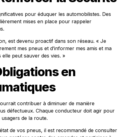
nificatives pour éduquer les automobilistes. Des
ulièrement mises en place pour rappeler
s.
ion, est devenu proactif dans son réseau. « Je
ièrement mes pneus et d’informer mes amis et ma
 elle peut sauver des vies. »
bligations en
umatiques
ourrait contribuer à diminuer de manière
pneus défectueux. Chaque conducteur doit agir pour
s usagers de la route.
l’état de vos pneus, il est recommandé de consulter