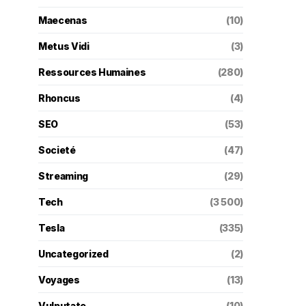
Maecenas
(10)
Metus Vidi
(3)
Ressources Humaines
(280)
Rhoncus
(4)
SEO
(53)
Societé
(47)
Streaming
(29)
Tech
(3 500)
Tesla
(335)
Uncategorized
(2)
Voyages
(13)
Vulputate
(10)