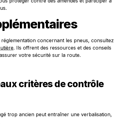
 vous protéger contre des amendes et participer à
us.
plémentaires
a réglementation concernant les pneus, consultez
utière
. Ils offrent des ressources et des conseils
ssurer votre sécurité sur la route.
aux critères de contrôle
ugé trop ancien peut entraîner une verbalisation,
.