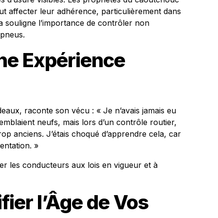
eut affecter leur adhérence, particulièrement dans
ela souligne l’importance de contrôler non
 pneus.
ne Expérience
eaux, raconte son vécu : « Je n’avais jamais eu
blaient neufs, mais lors d’un contrôle routier,
op anciens. J’étais choqué d’apprendre cela, car
entation. »
ser les conducteurs aux lois en vigueur et à
ier l’Âge de Vos