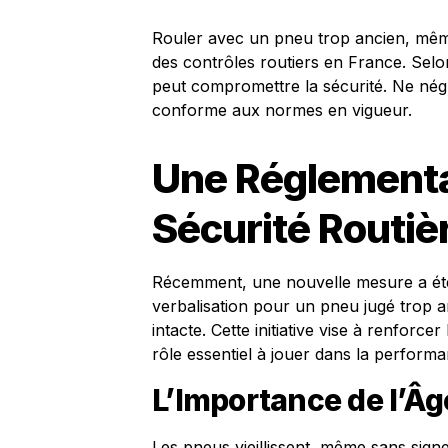
Rouler avec un pneu trop ancien, même 
des contrôles routiers en France. Selo
peut compromettre la sécurité. Ne négli
conforme aux normes en vigueur.
Une Réglementat
Sécurité Routiè
Récemment, une nouvelle mesure a été i
verbalisation pour un pneu jugé trop 
intacte. Cette initiative vise à renforce
rôle essentiel à jouer dans la performa
L’Importance de l’Â
Les pneus vieillissent, même sans sign