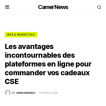
CamerNews
WEB & MARKETING
Les avantages
incontournables des
plateformes en ligne pour
commander vos cadeaux
CSE
BY
MANU DIBANGO
FÉVRIER 9, 2026