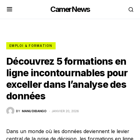
CamerNews
EMPLOI & FORMATION
Découvrez 5 formations en
ligne incontournables pour
exceller dans l’analyse des
données
BY
MANU DIBANGO
JANVIER 20, 2026
Dans un monde où les données deviennent le levier
central de la prise de décision, les formations en ligne