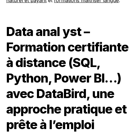
naturel et payant
et
formations maîtriser langue
.
Data anal yst –
Formation certifiante
à distance (SQL,
Python, Power BI…)
avec DataBird, une
approche pratique et
prête à l’emploi