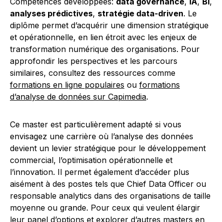
Compétences développées:
data governance
,
IA
,
BI
,
analyses prédictives
,
stratégie data-driven
. Le
diplôme permet d’acquérir une dimension stratégique
et opérationnelle, en lien étroit avec les enjeux de
transformation numérique des organisations. Pour
approfondir les perspectives et les parcours
similaires, consultez des ressources comme
formations en ligne populaires
ou
formations
d’analyse de données sur Capimedia
.
Ce master est particulièrement adapté si vous
envisagez une carrière où l’analyse des données
devient un levier stratégique pour le développement
commercial, l’optimisation opérationnelle et
l’innovation. Il permet également d’accéder plus
aisément à des postes tels que Chief Data Officer ou
responsable analytics dans des organisations de taille
moyenne ou grande. Pour ceux qui veulent élargir
leur panel d’options et explorer d’autres masters en