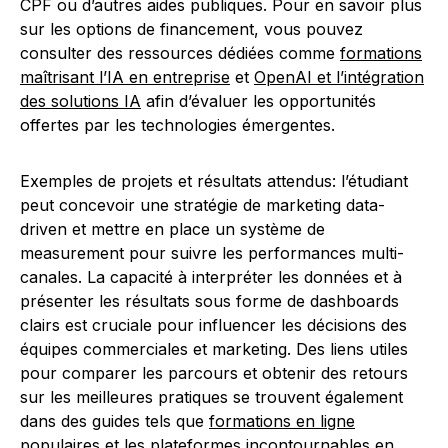
CPF ou d’autres aides publiques. Pour en savoir plus
sur les options de financement, vous pouvez
consulter des ressources dédiées comme
formations
maîtrisant l’IA en entreprise
et
OpenAI et l’intégration
des solutions IA
afin d’évaluer les opportunités
offertes par les technologies émergentes.
Exemples de projets et résultats attendus: l’étudiant
peut concevoir une stratégie de marketing data-
driven et mettre en place un système de
measurement pour suivre les performances multi-
canales. La capacité à interpréter les données et à
présenter les résultats sous forme de dashboards
clairs est cruciale pour influencer les décisions des
équipes commerciales et marketing. Des liens utiles
pour comparer les parcours et obtenir des retours
sur les meilleures pratiques se trouvent également
dans des guides tels que
formations en ligne
populaires
et
les plateformes incontournables en