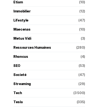
Etiam
(10)
Immobilier
(12)
Lifestyle
(47)
Maecenas
(10)
Metus Vidi
(3)
Ressources Humaines
(280)
Rhoncus
(4)
SEO
(53)
Societé
(47)
Streaming
(29)
Tech
(3 500)
Tesla
(335)