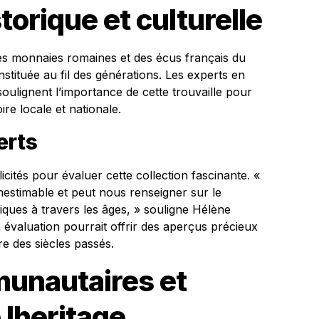
storique et culturelle
es monnaies romaines et des écus français du
stituée au fil des générations. Les experts en
oulignent l’importance de cette trouvaille pour
re locale et nationale.
erts
ités pour évaluer cette collection fascinante. «
nestimable et peut nous renseigner sur le
ues à travers les âges, » souligne Hélène
évaluation pourrait offrir des aperçus précieux
re des siècles passés.
unautaires et
 lheritage