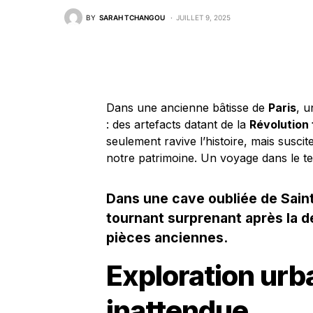
BY
SARAH TCHANGOU
JUILLET 9, 2025
Dans une ancienne bâtisse de
Paris
, 
: des artefacts datant de la
Révolution
seulement ravive l’histoire, mais susci
notre patrimoine. Un voyage dans le t
Dans une cave oubliée de Saint
tournant surprenant après la 
pièces anciennes.
Exploration urb
inattendue