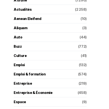
A la une
(1 290)
Actualités
(2 258)
Aenean Eleifend
(10)
Aliquam
(3)
Auto
(44)
Buzz
(772)
Culture
(41)
Emploi
(132)
Emploi & formation
(574)
Entreprise
(219)
Entreprise & Économie
(458)
Espace
(9)