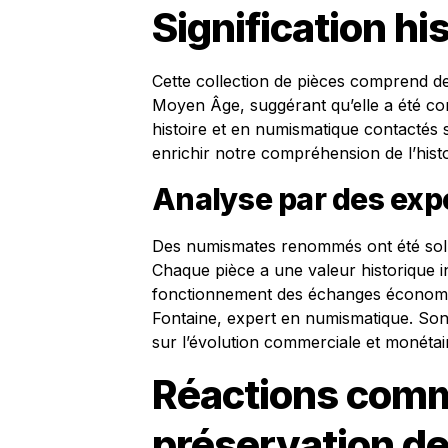
Signification hi
Cette collection de pièces comprend d
Moyen Âge, suggérant qu’elle a été con
histoire et en numismatique contactés s
enrichir notre compréhension de l’histoi
Analyse par des exp
Des numismates renommés ont été sollic
Chaque pièce a une valeur historique i
fonctionnement des échanges économiq
Fontaine, expert en numismatique. Son 
sur l’évolution commerciale et monétai
Réactions comm
préservation de