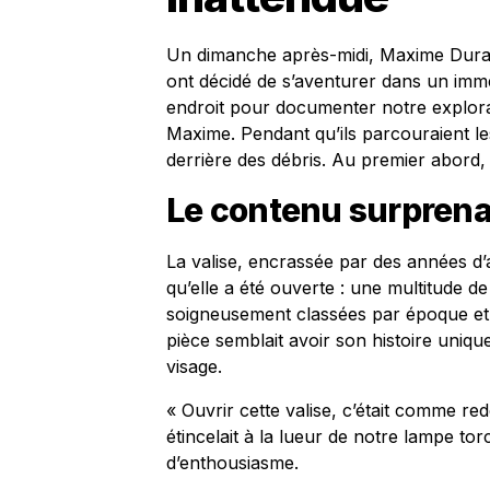
Un dimanche après-midi, Maxime Durand
ont décidé de s’aventurer dans un im
endroit pour documenter notre explora
Maxime. Pendant qu’ils parcouraient les
derrière des débris. Au premier abord, 
Le contenu surprenan
La valise, encrassée par des années d
qu’elle a été ouverte : une multitude d
soigneusement classées par époque et r
pièce semblait avoir son histoire uniqu
visage.
« Ouvrir cette valise, c’était comme re
étincelait à la lueur de notre lampe tor
d’enthousiasme.