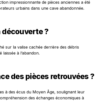
ction impressionnante de pièces anciennes a été
orateurs urbains dans une cave abandonnée.
a découverte ?
 sur la valise cachée derrière des débris
é laissée à l’abandon.
nce des pièces retrouvées ?
es à des écus du Moyen Âge, soulignant leur
la compréhension des échanges économiques à