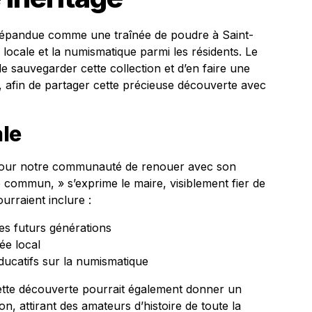
 répandue comme une traînée de poudre à Saint-
e locale et la numismatique parmi les résidents. Le
de sauvegarder cette collection et d’en faire une
 afin de partager cette précieuse découverte avec
ale
 pour notre communauté de renouer avec son
e commun, » s’exprime le maire, visiblement fier de
ourraient inclure :
es futurs générations
ée local
ducatifs sur la numismatique
cette découverte pourrait également donner un
n, attirant des amateurs d’histoire de toute la