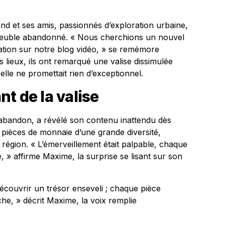
 et ses amis, passionnés d’exploration urbaine,
meuble abandonné. « Nous cherchions un nouvel
tion sur notre blog vidéo, » se remémore
 lieux, ils ont remarqué une valise dissimulée
elle ne promettait rien d’exceptionnel.
t de la valise
’abandon, a révélé son contenu inattendu dès
e pièces de monnaie d’une grande diversité,
égion. « L’émerveillement était palpable, chaque
e, » affirme Maxime, la surprise se lisant sur son
découvrir un trésor enseveli ; chaque pièce
che, » décrit Maxime, la voix remplie