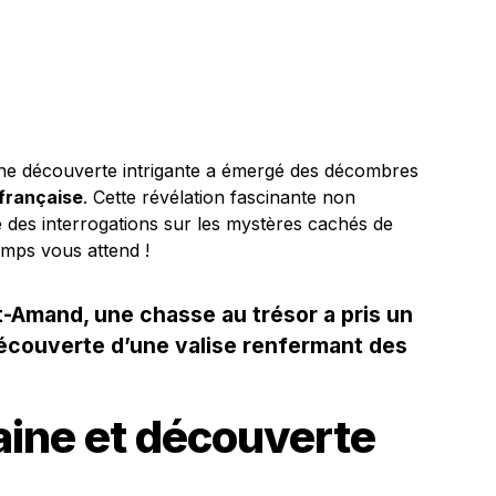
une découverte intrigante a émergé des décombres
 française
. Cette révélation fascinante non
te des interrogations sur les mystères cachés de
emps vous attend !
-Amand, une chasse au trésor a pris un
découverte d’une valise renfermant des
aine et découverte