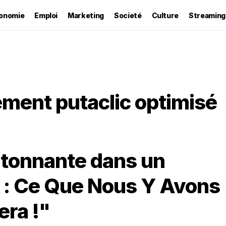
onomie
Emploi
Marketing
Societé
Culture
Streaming
rement putaclic optimisé
tonnante dans un
 : Ce Que Nous Y Avons
era !"