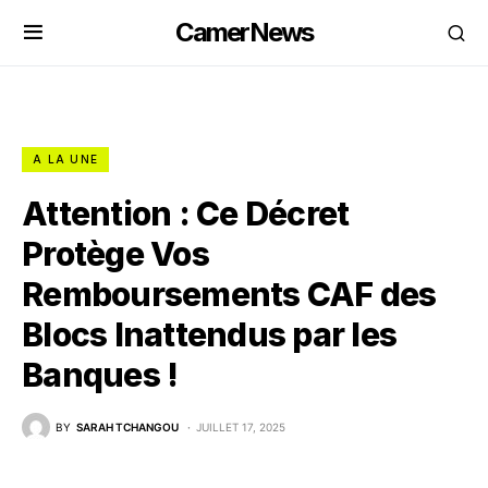
CamerNews
A LA UNE
Attention : Ce Décret
Protège Vos
Remboursements CAF des
Blocs Inattendus par les
Banques !
BY
SARAH TCHANGOU
JUILLET 17, 2025