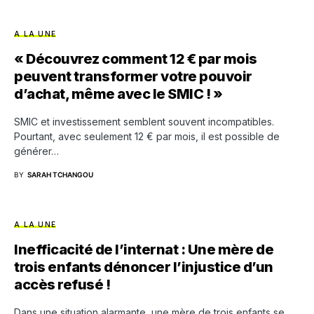
A LA UNE
« Découvrez comment 12 € par mois
peuvent transformer votre pouvoir
d’achat, même avec le SMIC ! »
SMIC et investissement semblent souvent incompatibles.
Pourtant, avec seulement 12 € par mois, il est possible de
générer…
BY
SARAH TCHANGOU
A LA UNE
Inefficacité de l’internat : Une mère de
trois enfants dénoncer l’injustice d’un
accès refusé !
Dans une situation alarmante, une mère de trois enfants se