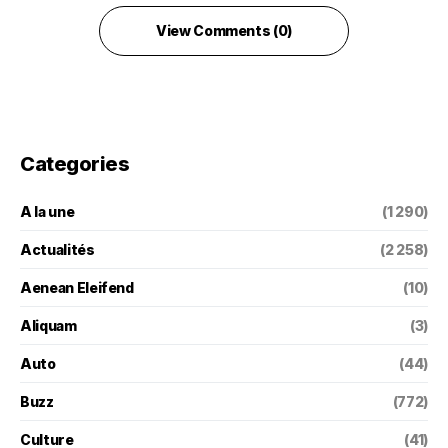
View Comments (0)
Categories
A la une
(1 290)
Actualités
(2 258)
Aenean Eleifend
(10)
Aliquam
(3)
Auto
(44)
Buzz
(772)
Culture
(41)