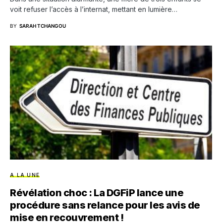
voit refuser l’accès à l’internat, mettant en lumière…
BY
SARAH TCHANGOU
A LA UNE
Révélation choc : La DGFiP lance une
procédure sans relance pour les avis de
mise en recouvrement !