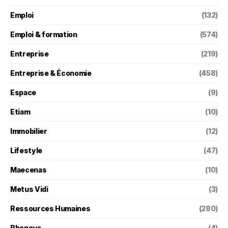
Emploi
(132)
Emploi & formation
(574)
Entreprise
(219)
Entreprise & Économie
(458)
Espace
(9)
Etiam
(10)
Immobilier
(12)
Lifestyle
(47)
Maecenas
(10)
Metus Vidi
(3)
Ressources Humaines
(280)
Rhoncus
(4)