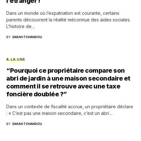
l’étranger !
Dans un monde où l’expatriation est courante, certains
parents découvrent la réalité méconnue des aides sociales.
L’histoire de…
BY
SARAH TCHANGOU
A LA UNE
“Pourquoi ce propriétaire compare son
abri de jardin à une maison secondaire et
comment il se retrouve avec une taxe
foncière doublée ?”
Dans un contexte de fiscalité accrue, un propriétaire déclare
: « C’est pas une maison secondaire, c’est un abri…
BY
SARAH TCHANGOU