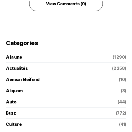
View Comments (0)
Categories
A la une
(1 290)
Actualités
(2 258)
Aenean Eleifend
(10)
Aliquam
(3)
Auto
(44)
Buzz
(772)
Culture
(41)