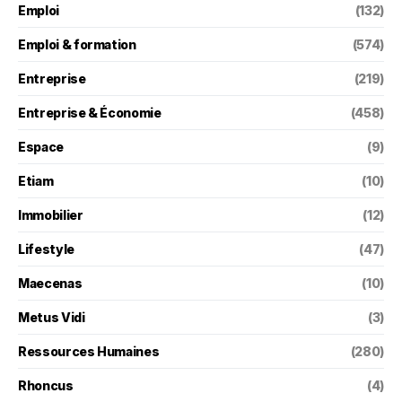
Emploi
(132)
Emploi & formation
(574)
Entreprise
(219)
Entreprise & Économie
(458)
Espace
(9)
Etiam
(10)
Immobilier
(12)
Lifestyle
(47)
Maecenas
(10)
Metus Vidi
(3)
Ressources Humaines
(280)
Rhoncus
(4)