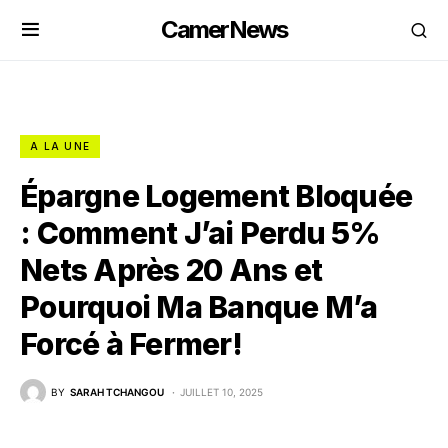
CamerNews
A LA UNE
Épargne Logement Bloquée
: Comment J’ai Perdu 5%
Nets Après 20 Ans et
Pourquoi Ma Banque M’a
Forcé à Fermer!
BY
SARAH TCHANGOU
JUILLET 10, 2025