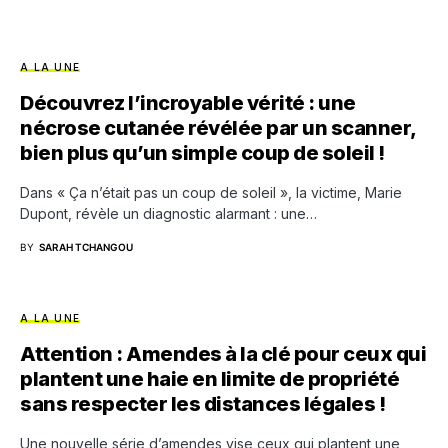
A LA UNE
Découvrez l’incroyable vérité : une
nécrose cutanée révélée par un scanner,
bien plus qu’un simple coup de soleil !
Dans « Ça n’était pas un coup de soleil », la victime, Marie
Dupont, révèle un diagnostic alarmant : une…
BY
SARAH TCHANGOU
A LA UNE
Attention : Amendes à la clé pour ceux qui
plantent une haie en limite de propriété
sans respecter les distances légales !
Une nouvelle série d’amendes vise ceux qui plantent une