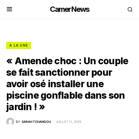
CamerNews
A LA UNE
« Amende choc : Un couple
se fait sanctionner pour
avoir osé installer une
piscine gonflable dans son
jardin ! »
BY
SARAH TCHANGOU
JUILLET 11, 2025