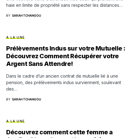
haie en limite de propriété sans respecter les distances…
BY
SARAH TCHANGOU
A LA UNE
Prélèvements Indus sur votre Mutuelle :
Découvrez Comment Récupérer votre
Argent Sans Attendre!
Dans le cadre d’un ancien contrat de mutuelle lié à une
pension, des prélèvements indus surviennent, soulevant
des…
BY
SARAH TCHANGOU
A LA UNE
Découvrez comment cette femme a