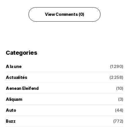
View Comments (0)
Categories
A la une
(1 290)
Actualités
(2 258)
Aenean Eleifend
(10)
Aliquam
(3)
Auto
(44)
Buzz
(772)