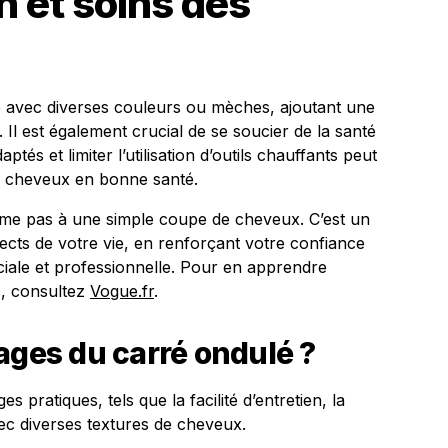
n et soins des
é avec diverses couleurs ou mèches, ajoutant une
Il est également crucial de se soucier de la santé
ptés et limiter l’utilisation d’outils chauffants peut
s cheveux en bonne santé.
ume pas à une simple coupe de cheveux. C’est un
pects de votre vie, en renforçant votre confiance
ciale et professionnelle. Pour en apprendre
s, consultez
Vogue.fr
.
ages du carré ondulé ?
 pratiques, tels que la facilité d’entretien, la
 avec diverses textures de cheveux.