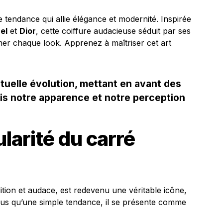
 tendance qui allie élégance et modernité. Inspirée
el
et
Dior
, cette coiffure audacieuse séduit par ses
rmer chaque look. Apprenez à maîtriser cet art
étuelle évolution, mettant en avant des
ois notre apparence et notre perception
larité du carré
ition et audace, est redevenu une véritable icône,
n plus qu’une simple tendance, il se présente comme