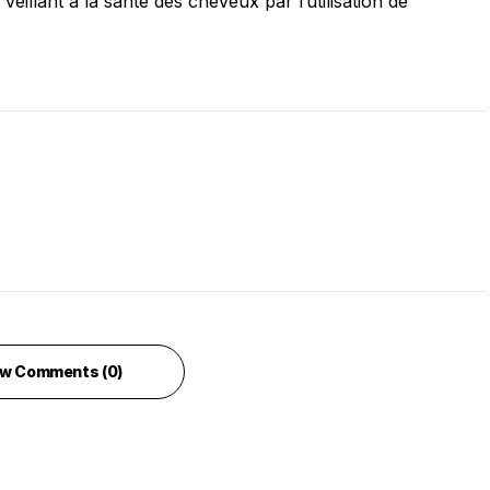
eillant à la santé des cheveux par l’utilisation de
w Comments (0)