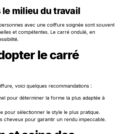
le milieu du travail
 personnes avec une coiffure soignée sont souvent
lles et compétentes. Le carré ondulé, en
sibilité.
dopter le carré
iffure, voici quelques recommandations :
nel pour déterminer la forme la plus adaptée à
 pour sélectionner le style le plus pratique.
os cheveux pour garantir un rendu impeccable.