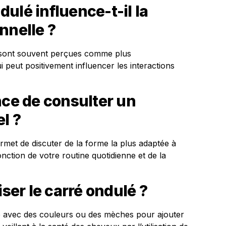
ulé influence-t-il la
nnelle ?
 sont souvent perçues comme plus
 peut positivement influencer les interactions
nce de consulter un
l ?
rmet de discuter de la forme la plus adaptée à
onction de votre routine quotidienne et de la
er le carré ondulé ?
é avec des couleurs ou des mèches pour ajouter