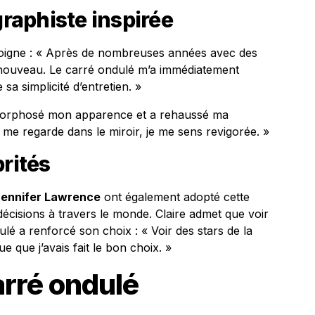
graphiste inspirée
émoigne : « Après de nombreuses années avec des
renouveau. Le carré ondulé m’a immédiatement
sa simplicité d’entretien. »
amorphosé mon apparence et a rehaussé ma
 me regarde dans le miroir, je me sens revigorée. »
brités
ennifer Lawrence
ont également adopté cette
écisions à travers le monde. Claire admet que voir
lé a renforcé son choix : « Voir des stars de la
 que j’avais fait le bon choix. »
arré ondulé