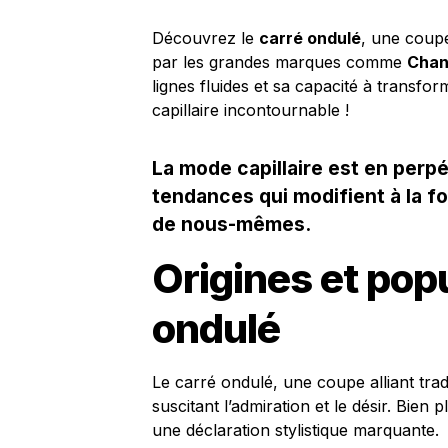
Découvrez le
carré ondulé
, une coupe
par les grandes marques comme
Chan
lignes fluides et sa capacité à transfo
capillaire incontournable !
La mode capillaire est en perp
tendances qui modifient à la f
de nous-mêmes.
Origines et popu
ondulé
Le carré ondulé, une coupe alliant trad
suscitant l’admiration et le désir. Bie
une déclaration stylistique marquante.