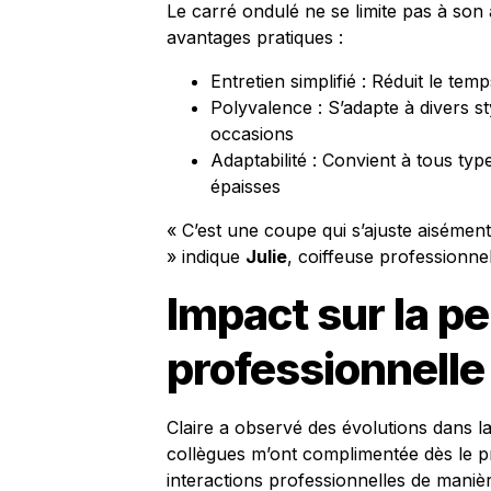
Le carré ondulé ne se limite pas à son a
avantages pratiques :
Entretien simplifié : Réduit le te
Polyvalence : S’adapte à divers st
occasions
Adaptabilité : Convient à tous type
épaisses
« C’est une coupe qui s’ajuste aisémen
» indique
Julie
, coiffeuse professionnel
Impact sur la pe
professionnelle
Claire a observé des évolutions dans la
collègues m’ont complimentée dès le p
interactions professionnelles de manièr