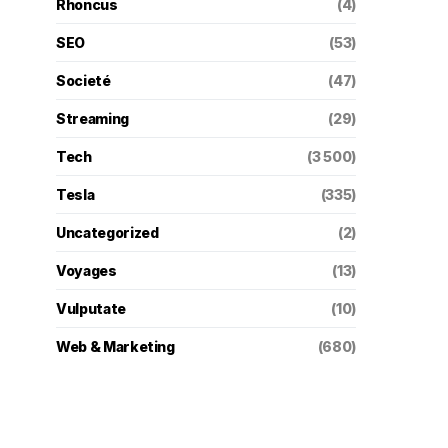
Rhoncus
(4)
SEO
(53)
Societé
(47)
Streaming
(29)
Tech
(3 500)
Tesla
(335)
Uncategorized
(2)
Voyages
(13)
Vulputate
(10)
Web & Marketing
(680)