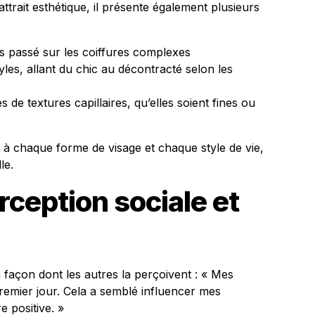
ttrait esthétique, il présente également plusieurs
mps passé sur les coiffures complexes
yles, allant du chic au décontracté selon les
s de textures capillaires, qu’elles soient fines ou
t à chaque forme de visage et chaque style de vie,
le.
rception sociale et
 façon dont les autres la perçoivent : « Mes
remier jour. Cela a semblé influencer mes
e positive. »