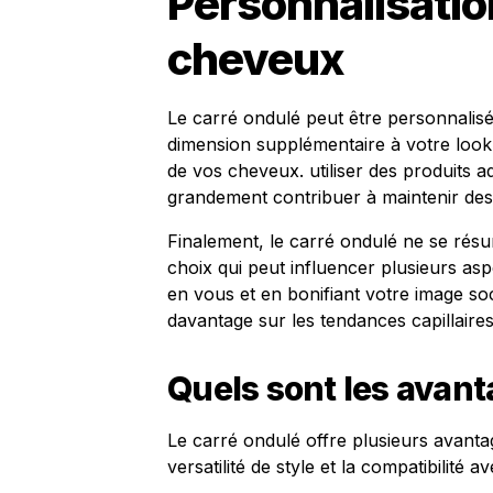
Personnalisatio
cheveux
Le carré ondulé peut être personnalis
dimension supplémentaire à votre look. 
de vos cheveux. utiliser des produits ada
grandement contribuer à maintenir de
Finalement, le carré ondulé ne se rés
choix qui peut influencer plusieurs as
en vous et en bonifiant votre image so
davantage sur les tendances capillaire
Quels sont les avant
Le carré ondulé offre plusieurs avantages
versatilité de style et la compatibilité