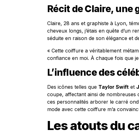
Récit de Claire, une 
Claire, 28 ans et graphiste à Lyon, t
cheveux longs, j’étais en quête d’un 
séduite en raison de son élégance et de 
« Cette coiffure a véritablement mét
confiance en moi. À chaque fois que je
L’influence des célé
Des icônes telles que
Taylor Swift
et
J
coupe, affectant ainsi de nombreuses d
ces personnalités arborer le carré ondu
mode avec cette coiffure m’a convaincue
Les atouts du c