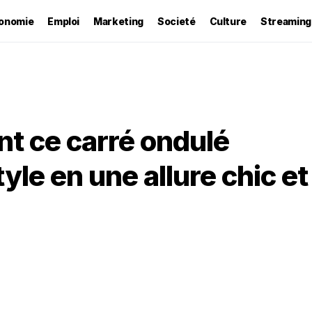
onomie
Emploi
Marketing
Societé
Culture
Streaming
 ce carré ondulé
yle en une allure chic et