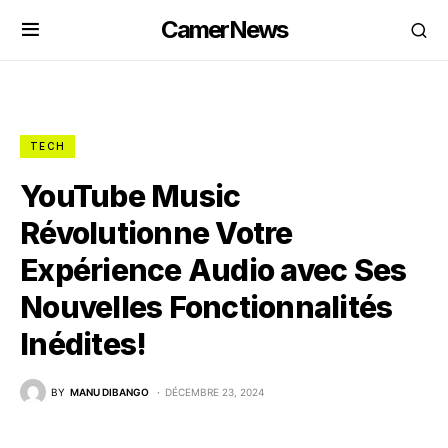
CamerNews
TECH
YouTube Music
Révolutionne Votre
Expérience Audio avec Ses
Nouvelles Fonctionnalités
Inédites!
BY
MANU DIBANGO
DÉCEMBRE 23, 2024