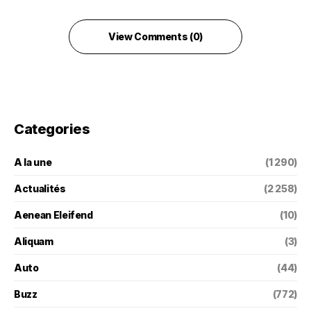
View Comments (0)
Categories
A la une
(1 290)
Actualités
(2 258)
Aenean Eleifend
(10)
Aliquam
(3)
Auto
(44)
Buzz
(772)