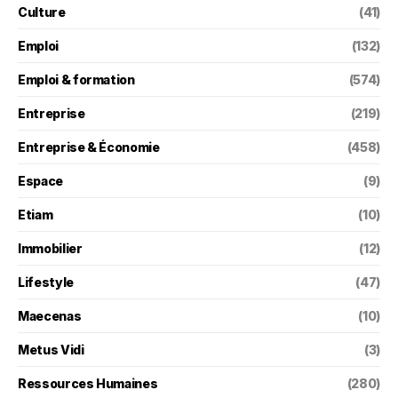
Culture
(41)
Emploi
(132)
Emploi & formation
(574)
Entreprise
(219)
Entreprise & Économie
(458)
Espace
(9)
Etiam
(10)
Immobilier
(12)
Lifestyle
(47)
Maecenas
(10)
Metus Vidi
(3)
Ressources Humaines
(280)