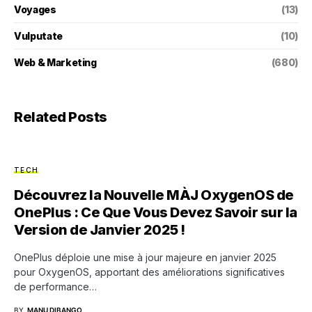
Voyages
(13)
Vulputate
(10)
Web & Marketing
(680)
Related Posts
TECH
Découvrez la Nouvelle MÀJ OxygenOS de
OnePlus : Ce Que Vous Devez Savoir sur la
Version de Janvier 2025 !
OnePlus déploie une mise à jour majeure en janvier 2025
pour OxygenOS, apportant des améliorations significatives
de performance…
BY
MANU DIBANGO