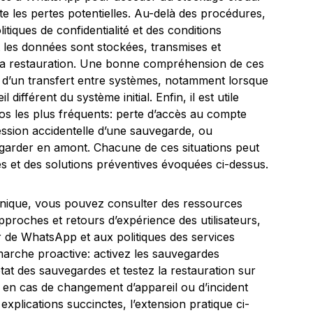
vite les pertes potentielles. Au-delà des procédures,
itiques de confidentialité et des conditions
t les données sont stockées, transmises et
 la restauration. Une bonne compréhension de ces
s d’un transfert entre systèmes, notamment lorsque
 différent du système initial. Enfin, il est utile
rios les plus fréquents: perte d’accès au compte
sion accidentelle d’une sauvegarde, ou
garder en amont. Chacune de ces situations peut
s et des solutions préventives évoquées ci-dessus.
hnique, vous pouvez consulter des ressources
approches et retours d’expérience des utilisateurs,
ur de WhatsApp et aux politiques des services
émarche proactive: activez les sauvegardes
état des sauvegardes et testez la restauration sur
t en cas de changement d’appareil ou d’incident
explications succinctes, l’extension pratique ci-