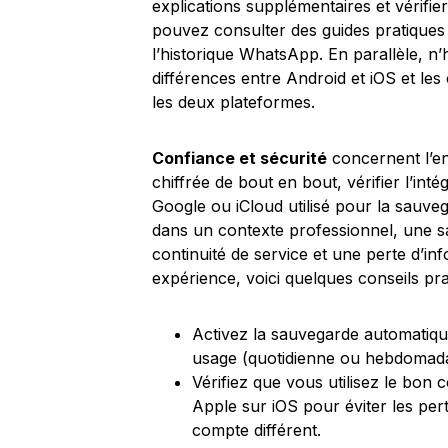
explications supplémentaires et vérifie
pouvez consulter des guides pratiques e
l’historique WhatsApp. En parallèle, n’hé
différences entre Android et iOS et les 
les deux plateformes.
Confiance et sécurité
concernent l’en
chiffrée de bout en bout, vérifier l’int
Google ou iCloud utilisé pour la sauvegar
dans un contexte professionnel, une sa
continuité de service et une perte d’in
expérience, voici quelques conseils pra
Activez la sauvegarde automatiqu
usage (quotidienne ou hebdomada
Vérifiez que vous utilisez le bon 
Apple sur iOS pour éviter les per
compte différent.