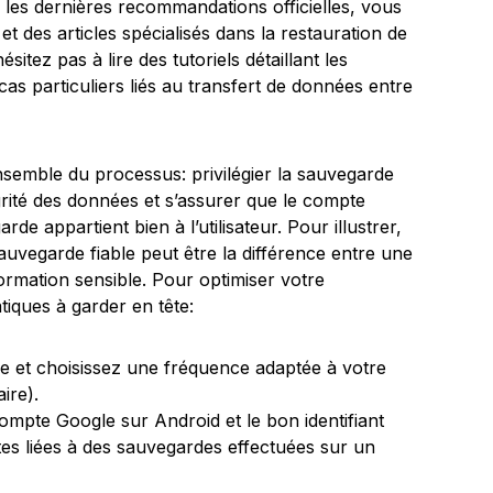
r les dernières recommandations officielles, vous
t des articles spécialisés dans la restauration de
sitez pas à lire des tutoriels détaillant les
cas particuliers liés au transfert de données entre
semble du processus: privilégier la sauvegarde
égrité des données et s’assurer que le compte
de appartient bien à l’utilisateur. Pour illustrer,
uvegarde fiable peut être la différence entre une
formation sensible. Pour optimiser votre
tiques à garder en tête:
e et choisissez une fréquence adaptée à votre
ire).
compte Google sur Android et le bon identifiant
tes liées à des sauvegardes effectuées sur un