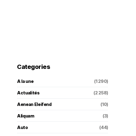
Categories
A la une
(1 290)
Actualités
(2 258)
Aenean Eleifend
(10)
Aliquam
(3)
Auto
(44)