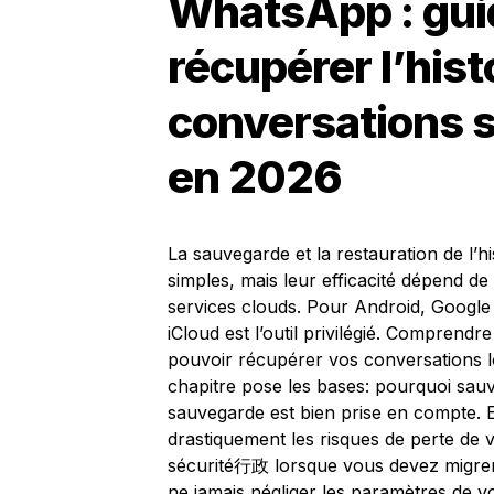
WhatsApp : gui
récupérer l’his
conversations s
en 2026
La sauvegarde et la restauration de l
simples, mais leur efficacité dépend d
services clouds. Pour Android, Google 
iCloud est l’outil privilégié. Comprend
pouvoir récupérer vos conversations l
chapitre pose les bases: pourquoi sauv
sauvegarde est bien prise en compte. E
drastiquement les risques de perte de 
sécurité行政 lorsque vous devez migrer
ne jamais négliger les paramètres de vo