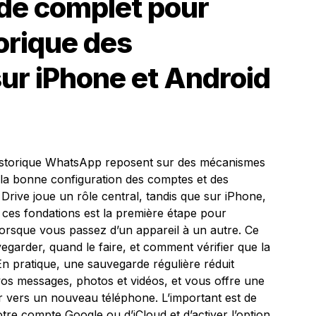
de complet pour
torique des
ur iPhone et Android
’historique WhatsApp reposent sur des mécanismes
e la bonne configuration des comptes et des
Drive joue un rôle central, tandis que sur iPhone,
re ces fondations est la première étape pour
orsque vous passez d’un appareil à un autre. Ce
egarder, quand le faire, et comment vérifier que la
n pratique, une sauvegarde régulière réduit
vos messages, photos et vidéos, et vous offre une
 vers un nouveau téléphone. L’important est de
tre compte Google ou d’iCloud et d’activer l’option