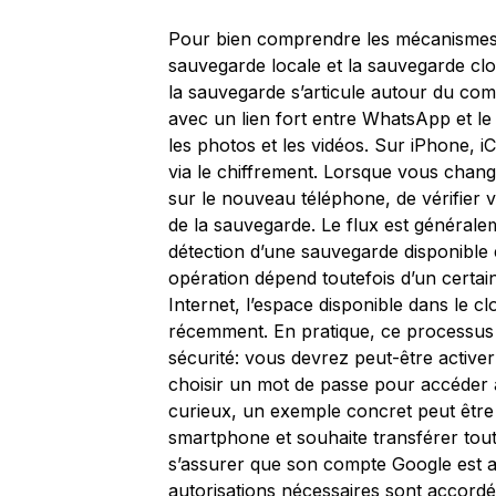
Pour bien comprendre les mécanismes, 
sauvegarde locale et la sauvegarde clo
la sauvegarde s’articule autour du co
avec un lien fort entre WhatsApp et le
les photos et les vidéos. Sur iPhone, iC
via le chiffrement. Lorsque vous change
sur le nouveau téléphone, de vérifier v
de la sauvegarde. Le flux est généraleme
détection d’une sauvegarde disponible e
opération dépend toutefois d’un certa
Internet, l’espace disponible dans le clo
récemment. En pratique, ce processus 
sécurité: vous devrez peut-être active
choisir un mot de passe pour accéder à
curieux, un exemple concret peut être 
smartphone et souhaite transférer tout
s’assurer que son compte Google est ac
autorisations nécessaires sont accor