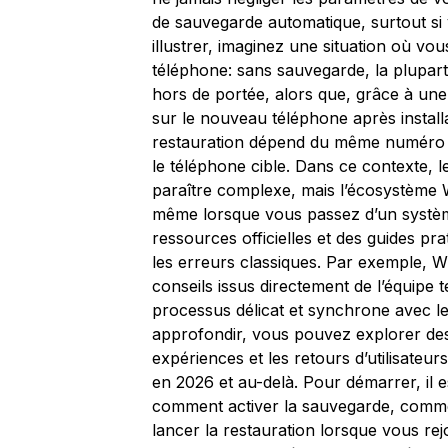
de sauvegarde automatique, surtout s
illustrer, imaginez une situation où v
téléphone: sans sauvegarde, la plupart
hors de portée, alors que, grâce à un
sur le nouveau téléphone après installa
restauration dépend du même numéro d
le téléphone cible. Dans ce contexte, 
paraître complexe, mais l’écosystème 
même lorsque vous passez d’un système
ressources officielles et des guides pra
les erreurs classiques. Par exemple, W
conseils issus directement de l’équipe t
processus délicat et synchrone avec les
approfondir, vous pouvez explorer des 
expériences et les retours d’utilisateur
en 2026 et au-delà. Pour démarrer, il es
comment activer la sauvegarde, comme
lancer la restauration lorsque vous r