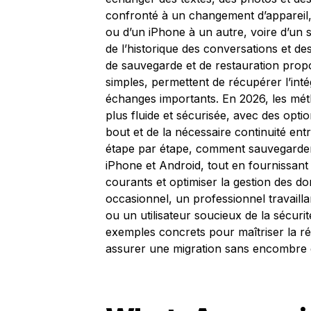
confronté à un changement d’appareil,
ou d’un iPhone à un autre, voire d’un sy
de l’historique des conversations et d
de sauvegarde et de restauration pro
simples, permettent de récupérer l’intég
échanges importants. En 2026, les mét
plus fluide et sécurisée, avec des opt
bout et de la nécessaire continuité ent
étape par étape, comment sauvegarder,
iPhone et Android, tout en fournissant 
courants et optimiser la gestion des d
occasionnel, un professionnel travailla
ou un utilisateur soucieux de la sécuri
exemples concrets pour maîtriser la r
assurer une migration sans encombre e