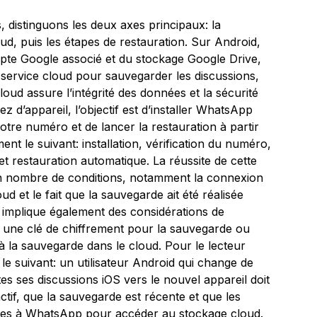
distinguons les deux axes principaux: la
ud, puis les étapes de restauration. Sur Android,
mpte Google associé et du stockage Google Drive,
 service cloud pour sauvegarder les discussions,
loud assure l’intégrité des données et la sécurité
z d’appareil, l’objectif est d’installer WhatsApp
otre numéro et de lancer la restauration à partir
nt le suivant: installation, vérification du numéro,
t restauration automatique. La réussite de cette
in nombre de conditions, notamment la connexion
ud et le fait que la sauvegarde ait été réalisée
implique également des considérations de
r une clé de chiffrement pour la sauvegarde ou
 la sauvegarde dans le cloud. Pour le lecteur
le suivant: un utilisateur Android qui change de
es ses discussions iOS vers le nouvel appareil doit
tif, que la sauvegarde est récente et que les
dées à WhatsApp pour accéder au stockage cloud.