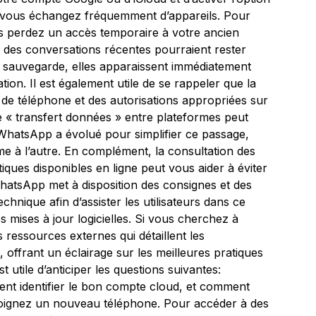
i vous échangez fréquemment d’appareils. Pour
ous perdez un accès temporaire à votre ancien
 des conversations récentes pourraient rester
e sauvegarde, elles apparaissent immédiatement
tion. Il est également utile de se rappeler que la
e téléphone et des autorisations appropriées sur
le « transfert données » entre plateformes peut
WhatsApp a évolué pour simplifier ce passage,
 à l’autre. En complément, la consultation des
tiques disponibles en ligne peut vous aider à éviter
hatsApp met à disposition des consignes et des
echnique afin d’assister les utilisateurs dans ce
 mises à jour logicielles. Si vous cherchez à
ressources externes qui détaillent les
s, offrant un éclairage sur les meilleures pratiques
t utile d’anticiper les questions suivantes:
nt identifier le bon compte cloud, et comment
ejoignez un nouveau téléphone. Pour accéder à des