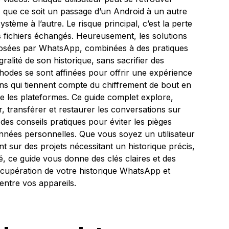
 que ce soit un passage d’un Android à un autre
stème à l’autre. Le risque principal, c’est la perte
es fichiers échangés. Heureusement, les solutions
posées par WhatsApp, combinées à des pratiques
ralité de son historique, sans sacrifier des
hodes se sont affinées pour offrir une expérience
ions qui tiennent compte du chiffrement de bout en
re les plateformes. Ce guide complet explore,
 transférer et restaurer les conversations sur
des conseils pratiques pour éviter les pièges
onnées personnelles. Que vous soyez un utilisateur
nt sur des projets nécessitant un historique précis,
té, ce guide vous donne des clés claires et des
écupération de votre historique WhatsApp et
ntre vos appareils.