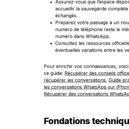
Assurez-vous que l’espace disponi
accueillir la sauvegarde complète
échangés.
Préparez votre passage à un nou
numéro de téléphone reste le mê
numéro dans WhatsApp.
Consultez les ressources officielle
éventuelles variations entre les v
Pour enrichir vos connaissances, voic
ce guide:
Récupérer des conseils offic
récupérer les conversations
,
Guide pra
les conversations WhatsApp sur iPho
Récupérer des conversations WhatsA
Fondations techniqu