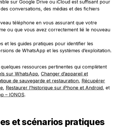
ble sur Google Drive ou iCloud est suffisant pour
 des conversations, des médias et des fichiers
veau téléphone en vous assurant que votre
me ou que vous avez correctement lié le nouveau
s et les guides pratiques pour identifier les
ersions de WhatsApp et les systèmes d’exploitation.
i quelques ressources pertinentes qui complètent
iels sur WhatsApp
,
Changer d’appareil et
tique de sauvegarde et restauration
,
Récupérer
ne
,
Restaurer l’historique sur iPhone et Android
, et
pp – IONOS
.
es et scénarios pratiques