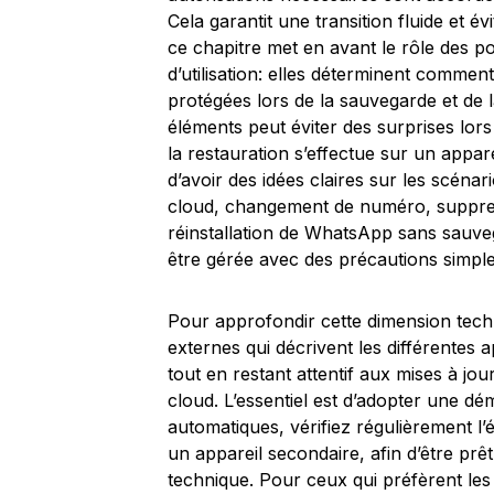
Cela garantit une transition fluide et é
ce chapitre met en avant le rôle des pol
d’utilisation: elles déterminent commen
protégées lors de la sauvegarde et de
éléments peut éviter des surprises lor
la restauration s’effectue sur un appareil
d’avoir des idées claires sur les scéna
cloud, changement de numéro, suppres
réinstallation de WhatsApp sans sauve
être gérée avec des précautions simple
Pour approfondir cette dimension tec
externes qui décrivent les différentes 
tout en restant attentif aux mises à jo
cloud. L’essentiel est d’adopter une d
automatiques, vérifiez régulièrement l’
un appareil secondaire, afin d’être prê
technique. Pour ceux qui préfèrent les 