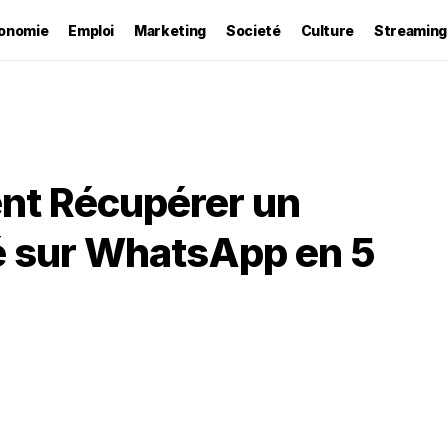
onomie
Emploi
Marketing
Societé
Culture
Streaming
t Récupérer un
 sur WhatsApp en 5