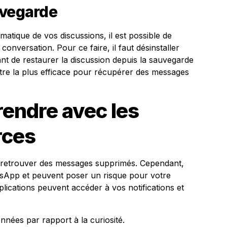
uvegarde
atique de vos discussions, il est possible de
onversation. Pour ce faire, il faut désinstaller
ant de restaurer la discussion depuis la sauvegarde
tre la plus efficace pour récupérer des messages
rendre avec les
rces
e retrouver des messages supprimés. Cependant,
hatsApp et peuvent poser un risque pour votre
pplications peuvent accéder à vos notifications et
onnées par rapport à la curiosité.