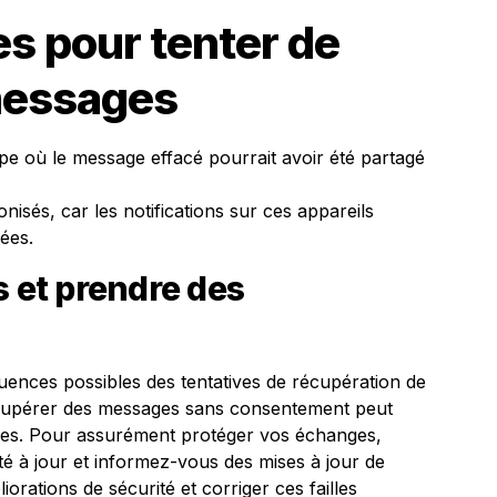
s pour tenter de
messages
pe où le message effacé pourrait avoir été partagé
onisés, car les notifications sur ces appareils
ées.
s et prendre des
quences possibles des tentatives de récupération de
écupérer des messages sans consentement peut
ques. Pour assurément protéger vos échanges,
té à jour et informez-vous des mises à jour de
orations de sécurité et corriger ces failles