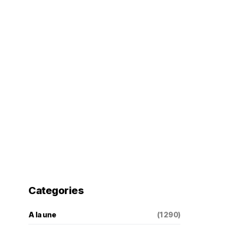
Categories
A la une
(1 290)