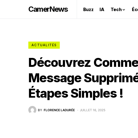
CamerNews
Buzz
IA
Tech
Éc
ACTUALITÉS
Découvrez Commen
Message Supprimé
Étapes Simples !
BY
FLORENCE LADURÉE
JUILLET 16, 2025