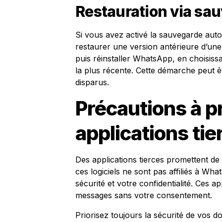
Restauration via sa
Si vous avez activé la sauvegarde autom
restaurer une version antérieure d’une c
puis réinstaller WhatsApp, en choisiss
la plus récente. Cette démarche peut ê
disparus.
Précautions à p
applications tie
Des applications tierces promettent d
ces logiciels ne sont pas affiliés à W
sécurité et votre confidentialité. Ces a
messages sans votre consentement.
Priorisez toujours la sécurité de vos d