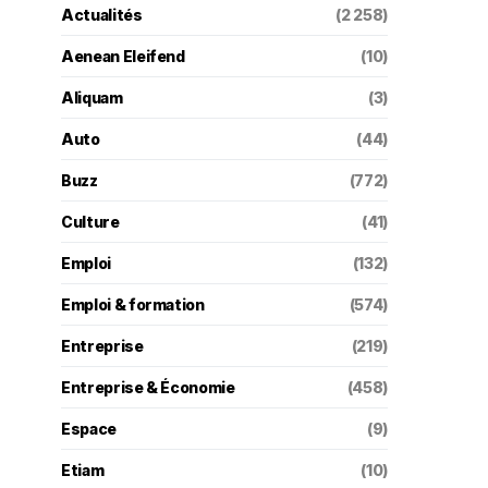
Actualités
(2 258)
Aenean Eleifend
(10)
Aliquam
(3)
Auto
(44)
Buzz
(772)
Culture
(41)
Emploi
(132)
Emploi & formation
(574)
Entreprise
(219)
Entreprise & Économie
(458)
Espace
(9)
Etiam
(10)