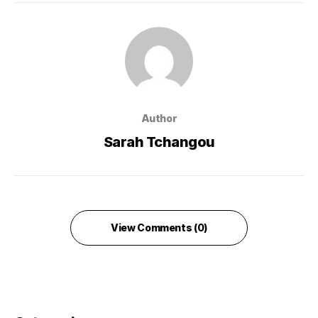
Author
Sarah Tchangou
View Comments (0)