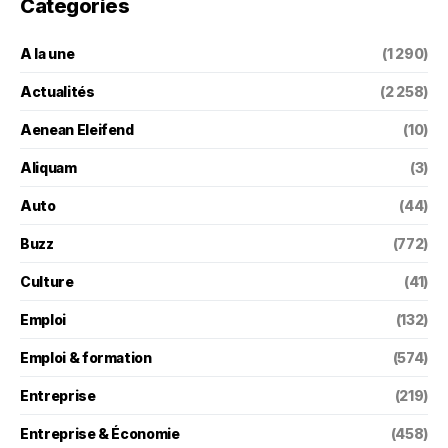
Categories
A la une
(1 290)
Actualités
(2 258)
Aenean Eleifend
(10)
Aliquam
(3)
Auto
(44)
Buzz
(772)
Culture
(41)
Emploi
(132)
Emploi & formation
(574)
Entreprise
(219)
Entreprise & Économie
(458)