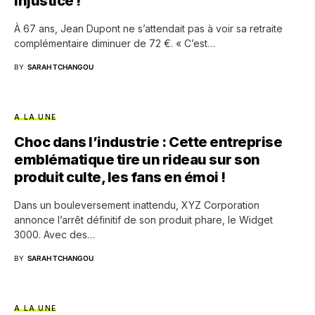
injustice !
À 67 ans, Jean Dupont ne s’attendait pas à voir sa retraite
complémentaire diminuer de 72 €. « C’est…
BY
SARAH TCHANGOU
A LA UNE
Choc dans l’industrie : Cette entreprise
emblématique tire un rideau sur son
produit culte, les fans en émoi !
Dans un bouleversement inattendu, XYZ Corporation
annonce l’arrêt définitif de son produit phare, le Widget
3000. Avec des…
BY
SARAH TCHANGOU
A LA UNE