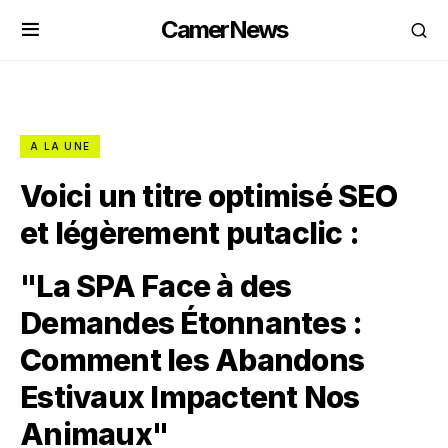
CamerNews
A LA UNE
Voici un titre optimisé SEO
et légèrement putaclic :
"La SPA Face à des
Demandes Étonnantes :
Comment les Abandons
Estivaux Impactent Nos
Animaux"