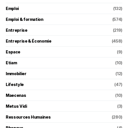
Emploi
(132)
Emploi & formation
(574)
Entreprise
(219)
Entreprise & Économie
(458)
Espace
(9)
Etiam
(10)
Immobilier
(12)
Lifestyle
(47)
Maecenas
(10)
Metus Vidi
(3)
Ressources Humaines
(280)
Rhoncus
(4)