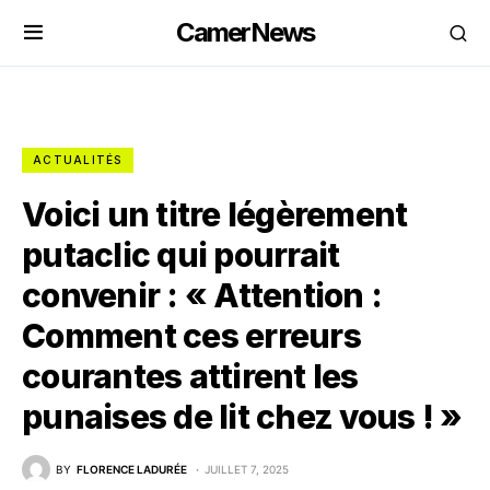
CamerNews
ACTUALITÉS
Voici un titre légèrement
putaclic qui pourrait
convenir : « Attention :
Comment ces erreurs
courantes attirent les
punaises de lit chez vous ! »
BY
FLORENCE LADURÉE
JUILLET 7, 2025