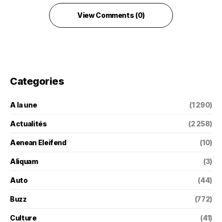
View Comments (0)
Categories
A la une
(1 290)
Actualités
(2 258)
Aenean Eleifend
(10)
Aliquam
(3)
Auto
(44)
Buzz
(772)
Culture
(41)