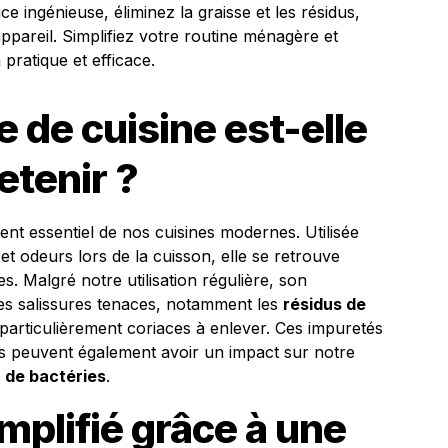
ce ingénieuse, éliminez la graisse et les résidus,
appareil. Simplifiez votre routine ménagère et
 pratique et efficace.
e de cuisine est-elle
retenir ?
ent essentiel de nos cuisines modernes. Utilisée
t odeurs lors de la cuisson, elle se retrouve
s. Malgré notre utilisation régulière, son
Les salissures tenaces, notamment les
résidus de
 particulièrement coriaces à enlever. Ces impuretés
es peuvent également avoir un impact sur notre
n de bactéries
.
mplifié grâce à une