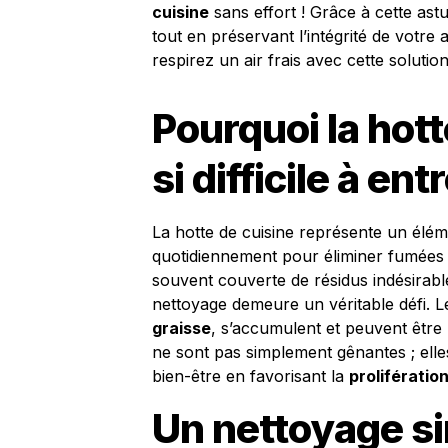
cuisine
sans effort ! Grâce à cette astu
tout en préservant l’intégrité de votre 
respirez un air frais avec cette solution
Pourquoi la hott
si difficile à ent
La hotte de cuisine représente un élém
quotidiennement pour éliminer fumées e
souvent couverte de résidus indésirable
nettoyage demeure un véritable défi. 
graisse
, s’accumulent et peuvent être
ne sont pas simplement gênantes ; ell
bien-être en favorisant la
prolifératio
Un nettoyage si