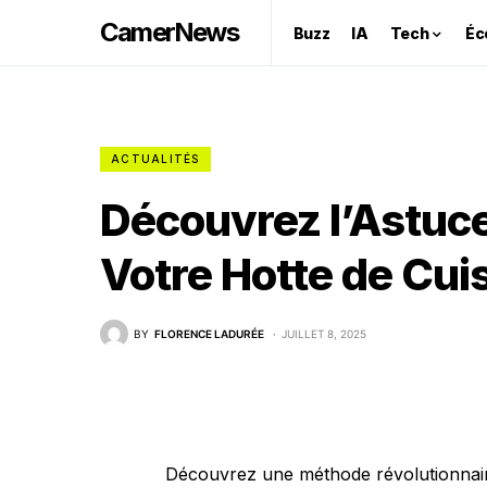
CamerNews
Buzz
IA
Tech
Éc
ACTUALITÉS
Découvrez l’Astuce
Votre Hotte de Cuis
BY
FLORENCE LADURÉE
JUILLET 8, 2025
Découvrez une méthode révolutionnair