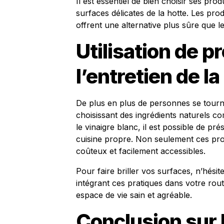
Il est essentiel de bien choisir ses pr
surfaces délicates de la hotte. Les pr
offrent une alternative plus sûre que l
Utilisation de p
l’entretien de la
De plus en plus de personnes se tourn
choisissant des ingrédients naturels 
le vinaigre blanc, il est possible de p
cuisine propre. Non seulement ces prod
coûteux et facilement accessibles.
Pour faire briller vos surfaces, n’hésit
intégrant ces pratiques dans votre rou
espace de vie sain et agréable.
Conclusion sur l