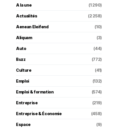
A la une
(1 290)
Actualités
(2 258)
Aenean Eleifend
(10)
Aliquam
(3)
Auto
(44)
Buzz
(772)
Culture
(41)
Emploi
(132)
Emploi & formation
(574)
Entreprise
(219)
Entreprise & Économie
(458)
Espace
(9)