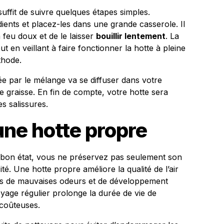
uffit de suivre quelques étapes simples.
nts et placez-les dans une grande casserole. Il
 feu doux et de le laisser
bouillir lentement
. La
 en veillant à faire fonctionner la hotte à pleine
thode.
e par le mélange va se diffuser dans votre
de graisse. En fin de compte, votre hotte sera
s salissures.
une hotte propre
 bon état, vous ne préservez pas seulement son
é. Une hotte propre améliore la qualité de l’air
ques de mauvaises odeurs et de développement
yage régulier prolonge la durée de vie de
s coûteuses.