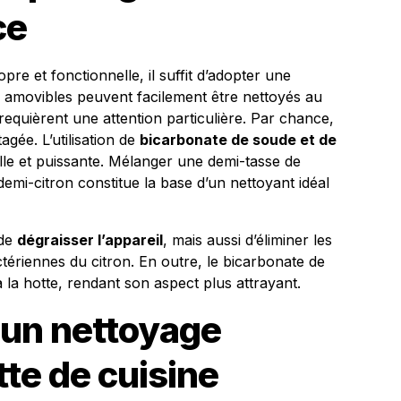
ce
re et fonctionnelle, il suffit d’adopter une
s amovibles peuvent facilement être nettoyés au
l requièrent une attention particulière. Par chance,
agée. L’utilisation de
bicarbonate de soude et de
lle et puissante. Mélanger une demi-tasse de
emi-citron constitue la base d’un nettoyant idéal
 de
dégraisser l’appareil
, mais aussi d’éliminer les
tériennes du citron. En outre, le bicarbonate de
 la hotte, rendant son aspect plus attrayant.
 un nettoyage
tte de cuisine