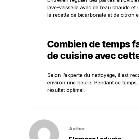
Entretien régulier des parties amovible
lave-vaisselle avec de l’eau chaude et u
la recette de bicarbonate et de citron es
Combien de temps fau
de cuisine avec cett
Selon l’experte du nettoyage, il est r
environ une heure. Pendant ce temps, 
résultat optimal.
Author
Florence Ladurée