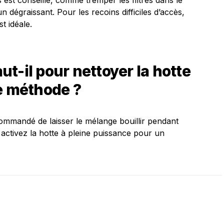
s est conseillé, comme tremper les filtres dans le
n dégraissant. Pour les recoins difficiles d’accès,
t idéale.
t-il pour nettoyer la hotte
e méthode ?
ecommandé de laisser le mélange bouillir pendant
activez la hotte à pleine puissance pour un