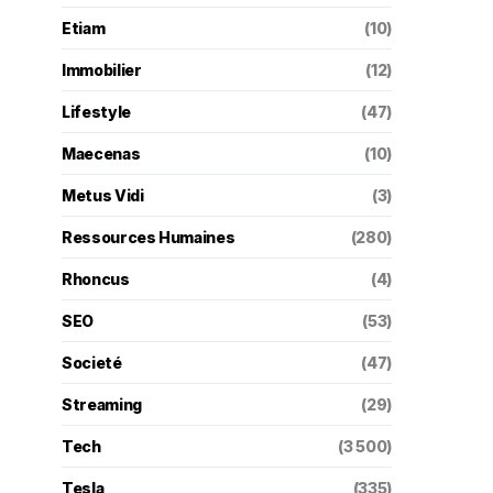
Etiam
(10)
Immobilier
(12)
Lifestyle
(47)
Maecenas
(10)
Metus Vidi
(3)
Ressources Humaines
(280)
Rhoncus
(4)
SEO
(53)
Societé
(47)
Streaming
(29)
Tech
(3 500)
Tesla
(335)