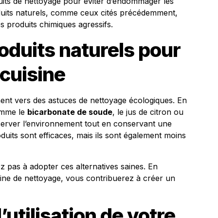
oduits de nettoyage pour éviter d’endommager les
oduits naturels, comme ceux cités précédemment,
es produits chimiques agressifs.
roduits naturels pour
 cuisine
ent vers des astuces de nettoyage écologiques. En
comme le
bicarbonate de soude
, le jus de citron ou
réserver l’environnement tout en conservant une
uits sont efficaces, mais ils sont également moins
ez pas à adopter ces alternatives saines. En
tine de nettoyage, vous contribuerez à créer un
’utilisation de votre