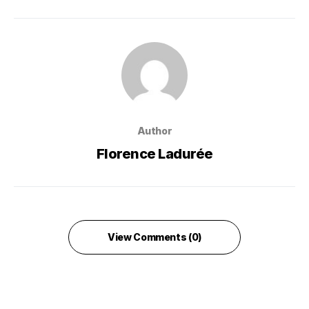
Author
Florence Ladurée
View Comments (0)