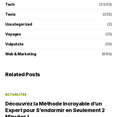
Tech
(3 500)
Tesla
(335)
Uncategorized
(2)
Voyages
(13)
Vulputate
(10)
Web & Marketing
(680)
Related Posts
ACTUALITÉS
Découvrez la Méthode Incroyable d’un
Expert pour S’endormir en Seulement 2
Minutes !