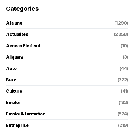
Categories
A la une
(1 290)
Actualités
(2 258)
Aenean Eleifend
(10)
Aliquam
(3)
Auto
(44)
Buzz
(772)
Culture
(41)
Emploi
(132)
Emploi & formation
(574)
Entreprise
(219)