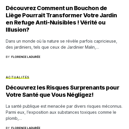
Découvrez Comment un Bouchon de
Liège Pourrait Transformer Votre Jardin
en Refuge Anti-Nuisibles ! Vérité ou
Illusion?
Dans un monde où la nature se révèle parfois capricieuse,
des jardiniers, tels que ceux de Jardinier Malin,…
BY
FLORENCE LADURÉE
ACTUALITÉS
Découvrez les Risques Surprenants pour
Votre Santé que Vous Négligez!
La santé publique est menacée par divers risques méconnus.
Parmi eux, l’exposition aux substances toxiques comme le
plomb,…
BY
FLORENCE LADURÉE