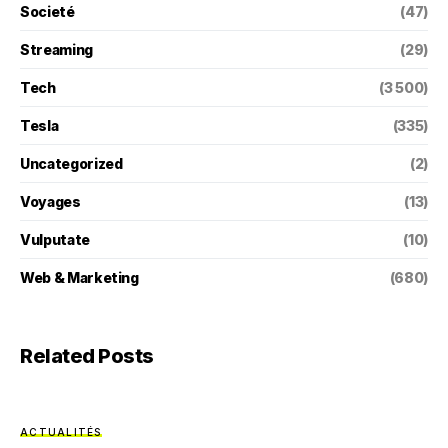
Societé
(47)
Streaming
(29)
Tech
(3 500)
Tesla
(335)
Uncategorized
(2)
Voyages
(13)
Vulputate
(10)
Web & Marketing
(680)
Related Posts
ACTUALITÉS