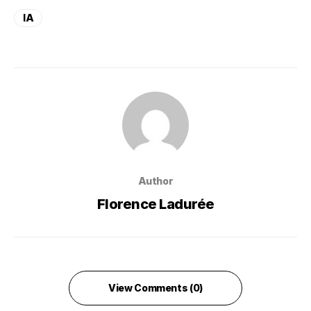
IA
Author
Florence Ladurée
View Comments (0)