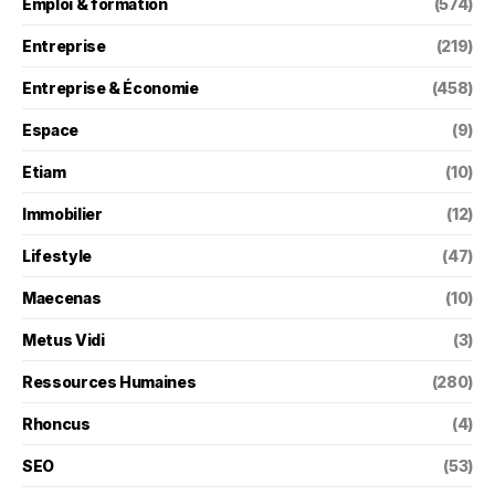
Emploi & formation
(574)
Entreprise
(219)
Entreprise & Économie
(458)
Espace
(9)
Etiam
(10)
Immobilier
(12)
Lifestyle
(47)
Maecenas
(10)
Metus Vidi
(3)
Ressources Humaines
(280)
Rhoncus
(4)
SEO
(53)