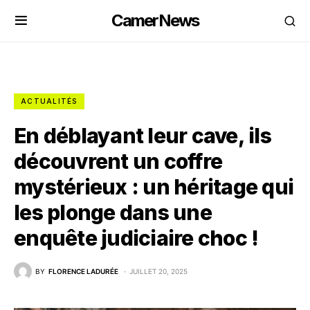
CamerNews
ACTUALITÉS
En déblayant leur cave, ils
découvrent un coffre
mystérieux : un héritage qui
les plonge dans une
enquête judiciaire choc !
BY
FLORENCE LADURÉE
JUILLET 20, 2025