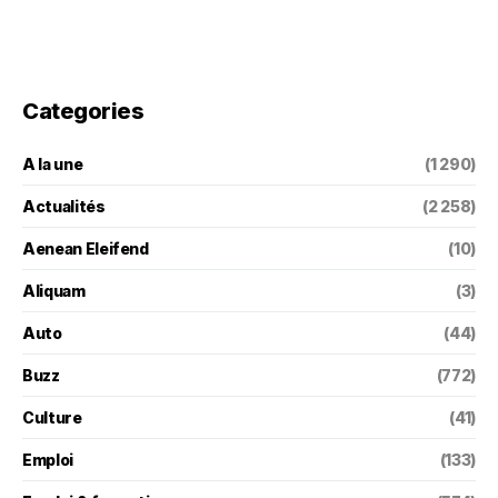
Categories
A la une
(1 290)
Actualités
(2 258)
Aenean Eleifend
(10)
Aliquam
(3)
Auto
(44)
Buzz
(772)
Culture
(41)
Emploi
(133)