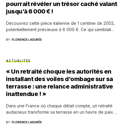
pourrait révéler un trésor caché valant
jusqu’à 6 000 € !
Découvrez cette pièce italienne de 1 centime de 2002,
potentiellement précieuse à 6 000 €. Ce qui semblait…
BY
FLORENCE LADURÉE
ACTUALITÉS
« Un retraité choque les autorités en
installant des voiles d’ombage sur sa
terrasse : une relance administrative
inattendue ! »
Dans une France où chaque détail compte, un retraité
audacieux transforme sa terrasse en un havre de paix…
BY
FLORENCE LADURÉE