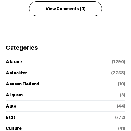
View Comments (0)
Categories
A la une
(1 290)
Actualités
(2 258)
Aenean Eleifend
(10)
Aliquam
(3)
Auto
(44)
Buzz
(772)
Culture
(41)