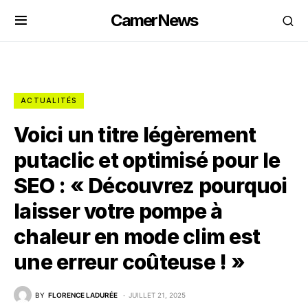
CamerNews
ACTUALITÉS
Voici un titre légèrement
putaclic et optimisé pour le
SEO : « Découvrez pourquoi
laisser votre pompe à
chaleur en mode clim est
une erreur coûteuse ! »
BY
FLORENCE LADURÉE
JUILLET 21, 2025