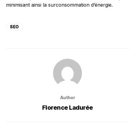
minimisant ainsi la surconsommation d’énergie.
SEO
Author
Florence Ladurée