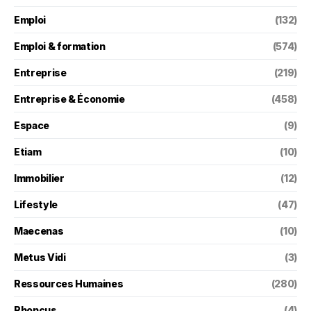
Emploi
(132)
Emploi & formation
(574)
Entreprise
(219)
Entreprise & Économie
(458)
Espace
(9)
Etiam
(10)
Immobilier
(12)
Lifestyle
(47)
Maecenas
(10)
Metus Vidi
(3)
Ressources Humaines
(280)
Rhoncus
(4)