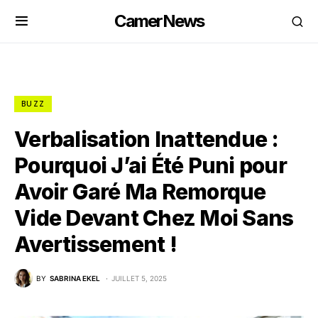
CamerNews
BUZZ
Verbalisation Inattendue :
Pourquoi J’ai Été Puni pour
Avoir Garé Ma Remorque
Vide Devant Chez Moi Sans
Avertissement !
BY
SABRINA EKEL
JUILLET 5, 2025