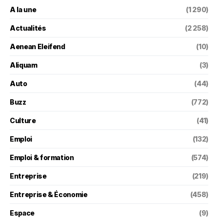
A la une
(1 290)
Actualités
(2 258)
Aenean Eleifend
(10)
Aliquam
(3)
Auto
(44)
Buzz
(772)
Culture
(41)
Emploi
(132)
Emploi & formation
(574)
Entreprise
(219)
Entreprise & Économie
(458)
Espace
(9)