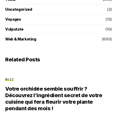
Uncategorized
(2)
Voyages
(13)
Vulputate
(10)
Web & Marketing
(680)
Related Posts
BUZZ
Votre orchidée semble souffrir ?
Découvrez l’ingrédient secret de votre
cuisine qui fera fleurir votre plante
pendant des mois !