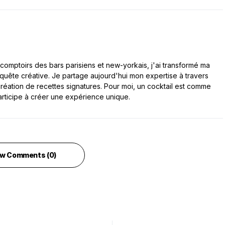
comptoirs des bars parisiens et new-yorkais, j'ai transformé ma
 quête créative. Je partage aujourd'hui mon expertise à travers
a création de recettes signatures. Pour moi, un cocktail est comme
articipe à créer une expérience unique.
w Comments (0)