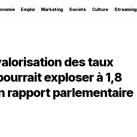
onomie
Emploi
Marketing
Societé
Culture
Streaming
alorisation des taux
pourrait exploser à 1,8
n rapport parlementaire