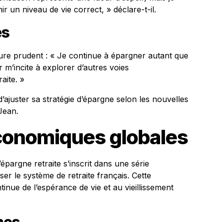
ir un niveau de vie correct, » déclare-t-il.
es
re prudent : « Je continue à épargner autant que
ir m’incite à explorer d’autres voies
aite. »
 d’ajuster sa stratégie d’épargne selon les nouvelles
Jean.
conomiques globales
épargne retraite s’inscrit dans une série
iser le système de retraite français. Cette
nue de l’espérance de vie et au vieillissement