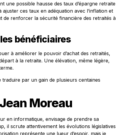
vant une possible hausse des taux d’épargne retraite
e à ajuster ces taux en adéquation avec l’inflation et
 de renforcer la sécurité financière des retraités à
es bénéficiaires
buer à améliorer le pouvoir d’achat des retraités,
 départ à la retraite. Une élévation, même légère,
 terme.
traduire par un gain de plusieurs centaines
 Jean Moreau
ur en informatique, envisage de prendre sa
 il scrute attentivement les évolutions législatives
risation représente une lueur d’espoir, mais je