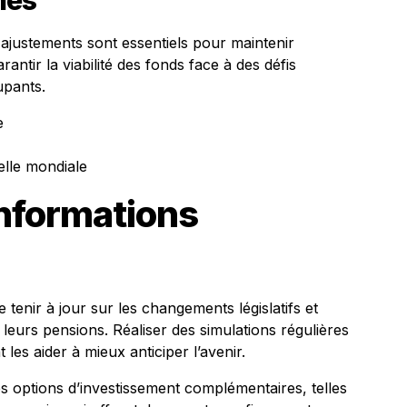
mes
 ajustements sont essentiels pour maintenir
arantir la viabilité des fonds face à des défis
upants.
e
elle mondiale
informations
se tenir à jour sur les changements législatifs et
leurs pensions. Réaliser des simulations régulières
 les aider à mieux anticiper l’avenir.
des options d’investissement complémentaires, telles