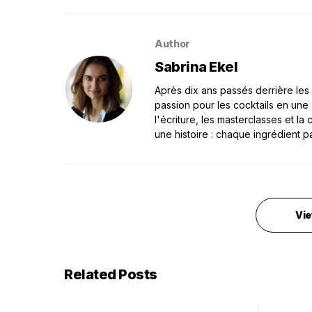
Author
Sabrina Ekel
Après dix ans passés derrière les 
passion pour les cocktails en une
l'écriture, les masterclasses et l
une histoire : chaque ingrédient p
Vie
Related Posts