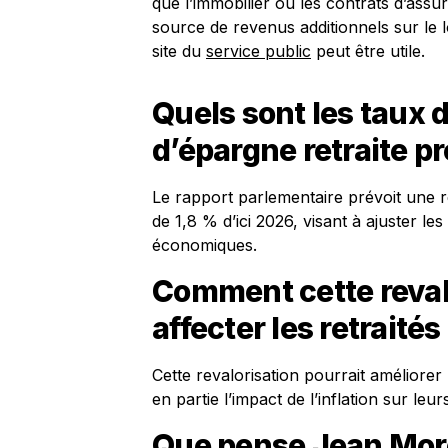
que l’immobilier ou les contrats d’assu
source de revenus additionnels sur le 
site du
service public
peut être utile.
Quels sont les taux d
d’épargne retraite p
Le rapport parlementaire prévoit une r
de 1,8 % d’ici 2026, visant à ajuster les
économiques.
Comment cette revalo
affecter les retraités
Cette revalorisation pourrait améliorer
en partie l’impact de l’inflation sur l
Que pense Jean More