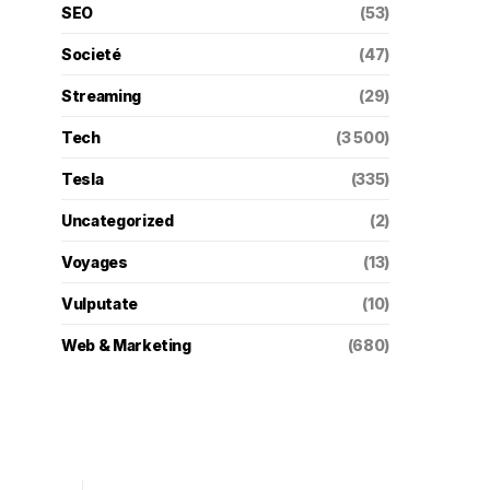
SEO
(53)
Societé
(47)
Streaming
(29)
Tech
(3 500)
Tesla
(335)
Uncategorized
(2)
Voyages
(13)
Vulputate
(10)
Web & Marketing
(680)