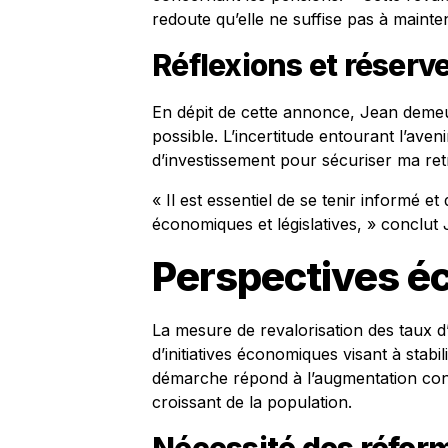
redoute qu’elle ne suffise pas à mainten
Réflexions et réserv
En dépit de cette annonce, Jean demeu
possible. L’incertitude entourant l’aven
d’investissement pour sécuriser ma retr
« Il est essentiel de se tenir informé et
économiques et législatives, » conclut 
Perspectives é
La mesure de revalorisation des taux d’
d’initiatives économiques visant à stabil
démarche répond à l’augmentation conti
croissant de la population.