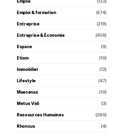
Emploi
(132)
Emploi & formation
(574)
Entreprise
(219)
Entreprise & Économie
(458)
Espace
(9)
Etiam
(10)
Immobilier
(12)
Lifestyle
(47)
Maecenas
(10)
Metus Vidi
(3)
Ressources Humaines
(280)
Rhoncus
(4)