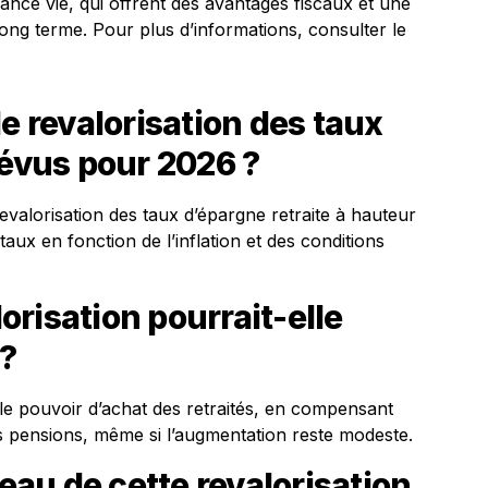
rance vie, qui offrent des avantages fiscaux et une
long terme. Pour plus d’informations, consulter le
e revalorisation des taux
révus pour 2026 ?
evalorisation des taux d’épargne retraite à hauteur
 taux en fonction de l’inflation et des conditions
risation pourrait-elle
 ?
 le pouvoir d’achat des retraités, en compensant
eurs pensions, même si l’augmentation reste modeste.
au de cette revalorisation