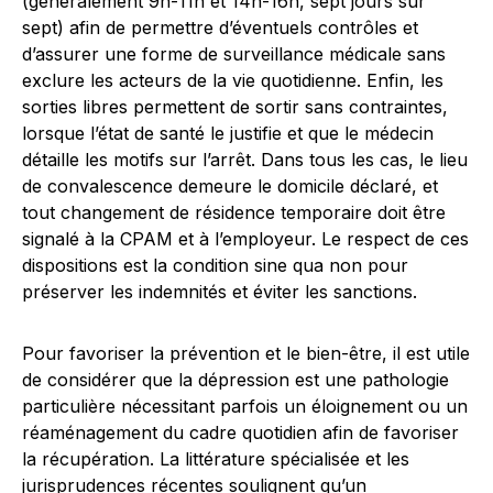
(généralement 9h-11h et 14h-16h, sept jours sur
sept) afin de permettre d’éventuels contrôles et
d’assurer une forme de surveillance médicale sans
exclure les acteurs de la vie quotidienne. Enfin, les
sorties libres permettent de sortir sans contraintes,
lorsque l’état de santé le justifie et que le médecin
détaille les motifs sur l’arrêt. Dans tous les cas, le lieu
de convalescence demeure le domicile déclaré, et
tout changement de résidence temporaire doit être
signalé à la CPAM et à l’employeur. Le respect de ces
dispositions est la condition sine qua non pour
préserver les indemnités et éviter les sanctions.
Pour favoriser la prévention et le bien-être, il est utile
de considérer que la dépression est une pathologie
particulière nécessitant parfois un éloignement ou un
réaménagement du cadre quotidien afin de favoriser
la récupération. La littérature spécialisée et les
jurisprudences récentes soulignent qu’un