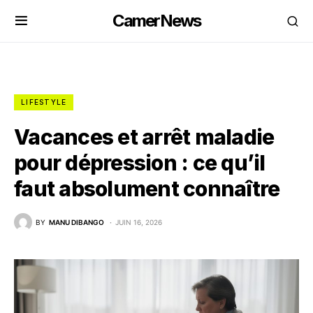
CamerNews
LIFESTYLE
Vacances et arrêt maladie
pour dépression : ce qu’il
faut absolument connaître
BY
MANU DIBANGO
JUIN 16, 2026