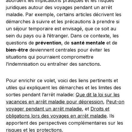
abordent les implications pratiques et les risques
juridiques autour des voyages pendant un arrêt
maladie. Par exemple, certains articles décrivent les
démarches à suivre et les précautions à prendre si
un séjour temporaire est envisagé, que ce soit au
sein du pays ou à l’étranger. Dans ce contexte, les
questions de
prévention
, de
santé mentale
et de
bien-être
deviennent centrales pour éviter les
situations qui pourraient compromettre
l’indemnisation ou entraîner des sanctions.
Pour enrichir ce volet, voici des liens pertinents et
utiles qui expliquent les démarches et les limites des
sorties pendant l’arrêt maladie:
Que dit la loi sur les
vacances en arrêt maladie pour dépression
,
Peut-on
voyager pendant un arrêt maladie
, et
Droits et
obligations lors des voyages en arrêt maladie
. Ils
apportent des perspectives complémentaires sur les
risques et les protections.