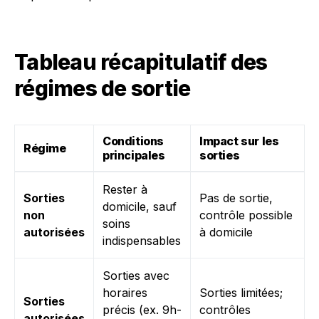
Tableau récapitulatif des
régimes de sortie
Conditions
Impact sur les
Régime
principales
sorties
Rester à
Sorties
Pas de sortie,
domicile, sauf
non
contrôle possible
soins
autorisées
à domicile
indispensables
Sorties avec
horaires
Sorties limitées;
Sorties
précis (ex. 9h-
contrôles
autorisées