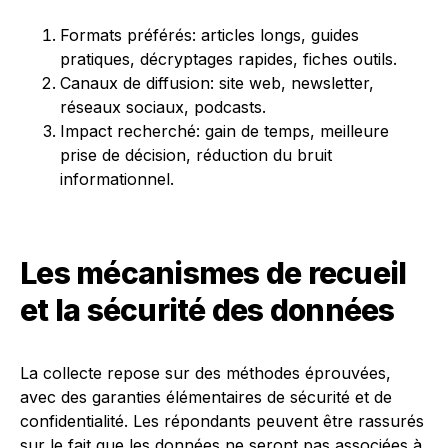
Formats préférés: articles longs, guides
pratiques, décryptages rapides, fiches outils.
Canaux de diffusion: site web, newsletter,
réseaux sociaux, podcasts.
Impact recherché: gain de temps, meilleure
prise de décision, réduction du bruit
informationnel.
Les mécanismes de recueil
et la sécurité des données
La collecte repose sur des méthodes éprouvées,
avec des garanties élémentaires de sécurité et de
confidentialité. Les répondants peuvent être rassurés
sur le fait que les données ne seront pas associées à