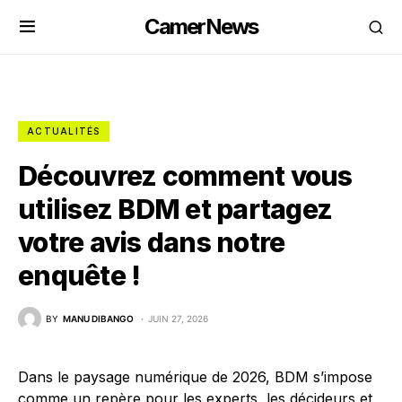
CamerNews
ACTUALITÉS
Découvrez comment vous
utilisez BDM et partagez
votre avis dans notre
enquête !
BY
MANU DIBANGO
JUIN 27, 2026
Dans le paysage numérique de 2026, BDM s’impose
comme un repère pour les experts, les décideurs et