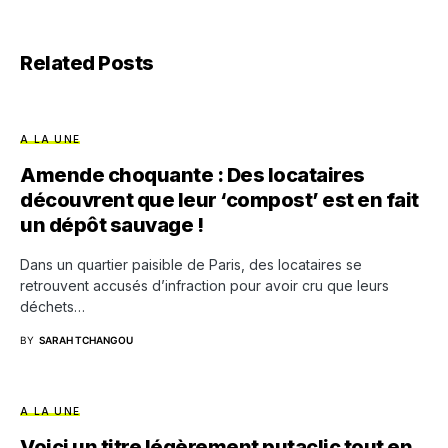
Related Posts
A LA UNE
Amende choquante : Des locataires
découvrent que leur ‘compost’ est en fait
un dépôt sauvage !
Dans un quartier paisible de Paris, des locataires se
retrouvent accusés d’infraction pour avoir cru que leurs
déchets…
BY
SARAH TCHANGOU
A LA UNE
Voici un titre légèrement putaclic tout en