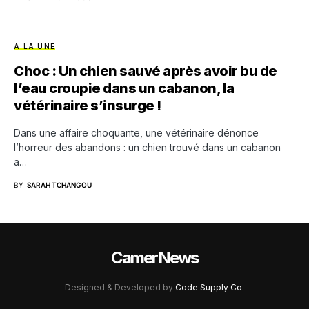
A LA UNE
Choc : Un chien sauvé après avoir bu de
l’eau croupie dans un cabanon, la
vétérinaire s’insurge !
Dans une affaire choquante, une vétérinaire dénonce
l’horreur des abandons : un chien trouvé dans un cabanon
a…
BY
SARAH TCHANGOU
CamerNews
Designed & Developed by
Code Supply Co.