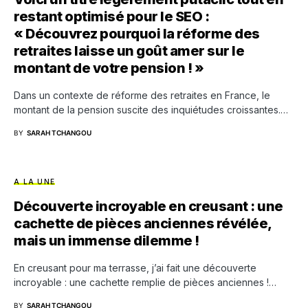
restant optimisé pour le SEO :
« Découvrez pourquoi la réforme des
retraites laisse un goût amer sur le
montant de votre pension ! »
Dans un contexte de réforme des retraites en France, le
montant de la pension suscite des inquiétudes croissantes.…
BY
SARAH TCHANGOU
A LA UNE
Découverte incroyable en creusant : une
cachette de pièces anciennes révélée,
mais un immense dilemme !
En creusant pour ma terrasse, j’ai fait une découverte
incroyable : une cachette remplie de pièces anciennes !…
BY
SARAH TCHANGOU