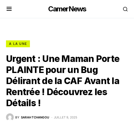
CamerNews
A LA UNE
Urgent : Une Maman Porte
PLAINTE pour un Bug
Délirant de la CAF Avant la
Rentrée ! Découvrez les
Détails !
BY
SARAH TCHANGOU
JUILLET 9, 2025