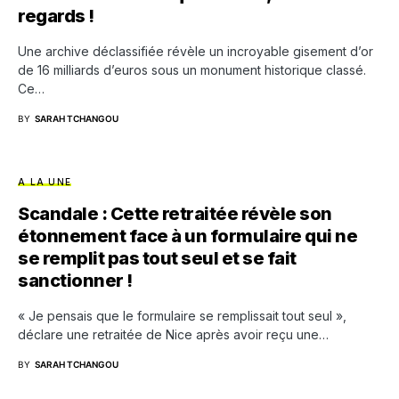
regards !
Une archive déclassifiée révèle un incroyable gisement d’or
de 16 milliards d’euros sous un monument historique classé.
Ce…
BY
SARAH TCHANGOU
A LA UNE
Scandale : Cette retraitée révèle son
étonnement face à un formulaire qui ne
se remplit pas tout seul et se fait
sanctionner !
« Je pensais que le formulaire se remplissait tout seul »,
déclare une retraitée de Nice après avoir reçu une…
BY
SARAH TCHANGOU