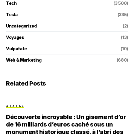
Tech
(3 500)
Tesla
(335)
Uncategorized
(2)
Voyages
(13)
Vulputate
(10)
Web & Marketing
(680)
Related Posts
A LA UNE
Découverte incroyable : Un gisement d’or
de 16 milliards d’euros caché sous un
monument historique classé, à l’abri des