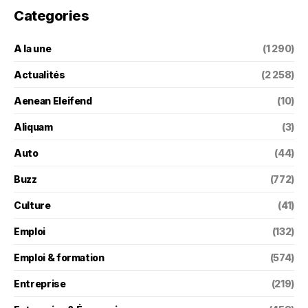
Categories
A la une
(1 290)
Actualités
(2 258)
Aenean Eleifend
(10)
Aliquam
(3)
Auto
(44)
Buzz
(772)
Culture
(41)
Emploi
(132)
Emploi & formation
(574)
Entreprise
(219)