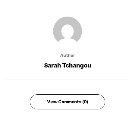
Author
Sarah Tchangou
View Comments (0)