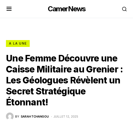
CamerNews
A LA UNE
Une Femme Découvre une
Caisse Militaire au Grenier :
Les Géologues Révèlent un
Secret Stratégique
Étonnant!
BY
SARAH TCHANGOU
JUILLET 12, 2025