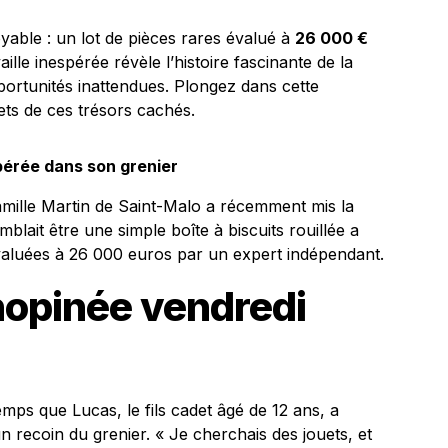
yable : un lot de pièces rares évalué à
26 000 €
lle inespérée révèle l’histoire fascinante de la
rtunités inattendues. Plongez dans cette
ets de ces trésors cachés.
pérée dans son grenier
famille Martin de Saint-Malo a récemment mis la
blait être une simple boîte à biscuits rouillée a
valuées à 26 000 euros par un expert indépendant.
inopinée vendredi
mps que Lucas, le fils cadet âgé de 12 ans, a
n recoin du grenier. « Je cherchais des jouets, et