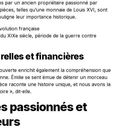
es par un ancien propriétaire passionné par
s pièces, telles qu’une monnaie de Louis XVI, sont
uligne leur importance historique.
volution française
du XIXe siècle, période de la guerre contre
elles et financières
écouverte enrichit également la compréhension que
éenne. Émilie se sent émue de détenir un morceau
ièce raconte une histoire unique, et nous avons la
re », dit-elle.
es passionnés et
eurs