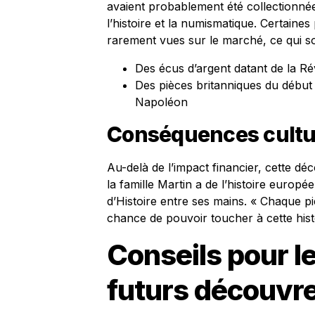
avaient probablement été collectionné
l’histoire et la numismatique. Certaine
rarement vues sur le marché, ce qui so
Des écus d’argent datant de la Ré
Des pièces britanniques du début 
Napoléon
Conséquences cultur
Au-delà de l’impact financier, cette d
la famille Martin a de l’histoire europ
d’Histoire entre ses mains. « Chaque p
chance de pouvoir toucher à cette histoi
Conseils pour l
futurs découvr