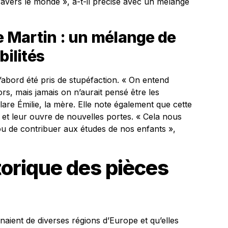
travers le monde », a-t-il précisé avec un mélange
le Martin : un mélange de
bilités
’abord été pris de stupéfaction. « On entend
rs, mais jamais on n’aurait pensé être les
clare Émilie, la mère. Elle note également que cette
 et leur ouvre de nouvelles portes. « Cela nous
ou de contribuer aux études de nos enfants »,
torique des pièces
naient de diverses régions d’Europe et qu’elles