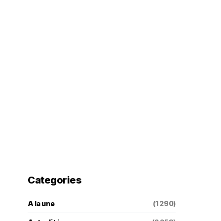
Categories
A la une
(1 290)