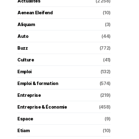
Actualités
(2 258)
Aenean Eleifend
(10)
Aliquam
(3)
Auto
(44)
Buzz
(772)
Culture
(41)
Emploi
(132)
Emploi & formation
(574)
Entreprise
(219)
Entreprise & Économie
(458)
Espace
(9)
Etiam
(10)