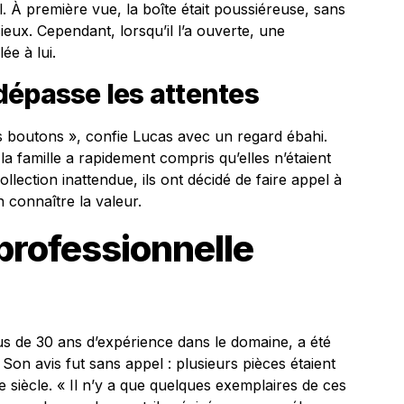
-il. À première vue, la boîte était poussiéreuse, sans
eux. Cependant, lorsqu’il l’a ouverte, une
ée à lui.
dépasse les attentes
es boutons », confie Lucas avec un regard ébahi.
la famille a rapidement compris qu’elles n’étaient
ollection inattendue, ils ont décidé de faire appel à
 connaître la valeur.
professionnelle
us de 30 ans d’expérience dans le domaine, a été
 Son avis fut sans appel : plusieurs pièces étaient
 siècle. « Il n’y a que quelques exemplaires de ces