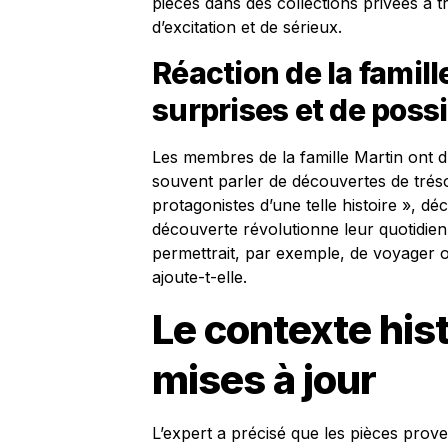
pièces dans des collections privées à 
d’excitation et de sérieux.
Réaction de la famil
surprises et de possi
Les membres de la famille Martin ont d
souvent parler de découvertes de tréso
protagonistes d’une telle histoire », dé
découverte révolutionne leur quotidien
permettrait, par exemple, de voyager 
ajoute-t-elle.
Le contexte his
mises à jour
L’expert a précisé que les pièces prove