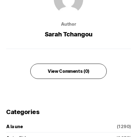
Author
Sarah Tchangou
View Comments (0)
Categories
A la une
(1 290)