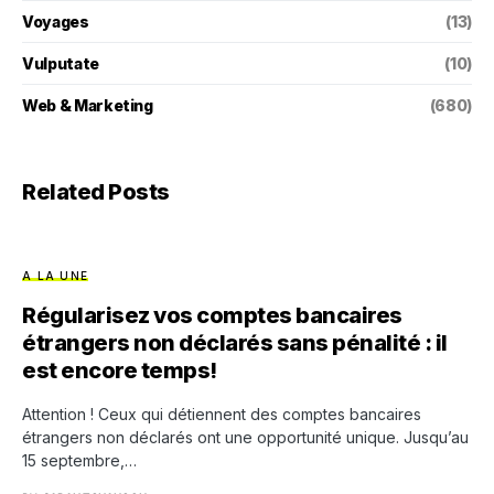
Voyages
(13)
Vulputate
(10)
Web & Marketing
(680)
Related Posts
A LA UNE
Régularisez vos comptes bancaires
étrangers non déclarés sans pénalité : il
est encore temps!
Attention ! Ceux qui détiennent des comptes bancaires
étrangers non déclarés ont une opportunité unique. Jusqu’au
15 septembre,…