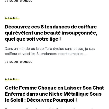
BY
SARAH TCHANGOU
A LA UNE
Découvrez ces 8 tendances de coiffure
qui révèlent une beauté insoupçonnée,
quel que soit votre âge !
Dans un monde où la coiffure évolue sans cesse, je suis
coiffeur et voici les 8 tendances incontournables…
BY
SARAH TCHANGOU
A LA UNE
Cette Femme Choque en Laisser Son Chat
Enfermé dans une Niche Métallique Sous
le Soleil : Découvrez Pourquoi !