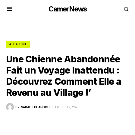
CamerNews
A LA UNE
Une Chienne Abandonnée
Fait un Voyage Inattendu :
Découvrez Comment Elle a
Revenu au Village !’
BY
SARAH TCHANGOU
JUILLET 12, 2025