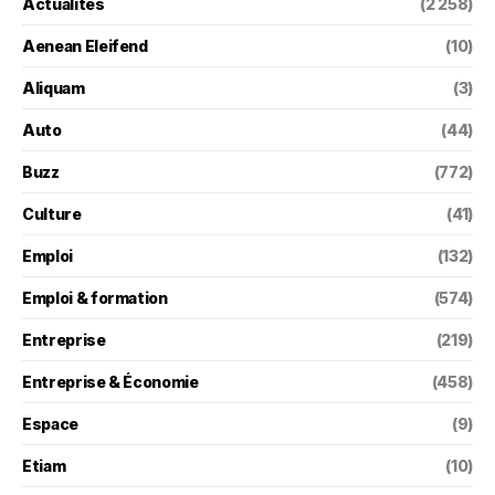
Actualités
(2 258)
Aenean Eleifend
(10)
Aliquam
(3)
Auto
(44)
Buzz
(772)
Culture
(41)
Emploi
(132)
Emploi & formation
(574)
Entreprise
(219)
Entreprise & Économie
(458)
Espace
(9)
Etiam
(10)