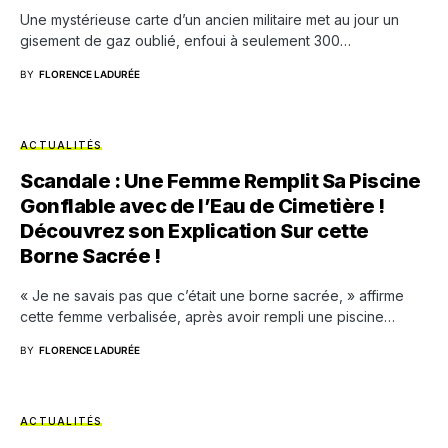
Une mystérieuse carte d’un ancien militaire met au jour un
gisement de gaz oublié, enfoui à seulement 300…
BY
FLORENCE LADURÉE
ACTUALITÉS
Scandale : Une Femme Remplit Sa Piscine
Gonflable avec de l’Eau de Cimetière !
Découvrez son Explication Sur cette
Borne Sacrée !
« Je ne savais pas que c’était une borne sacrée, » affirme
cette femme verbalisée, après avoir rempli une piscine…
BY
FLORENCE LADURÉE
ACTUALITÉS