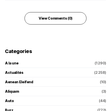
View Comments (0)
Categories
A la une
(1 290)
Actualités
(2 258)
Aenean Eleifend
(10)
Aliquam
(3)
Auto
(44)
Buzz
(772)