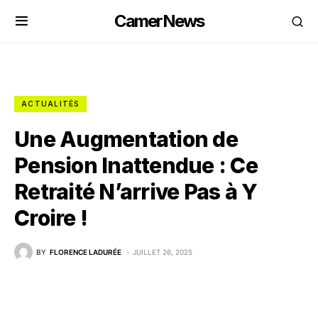
CamerNews
ACTUALITÉS
Une Augmentation de
Pension Inattendue : Ce
Retraité N’arrive Pas à Y
Croire !
BY
FLORENCE LADURÉE
JUILLET 26, 2025