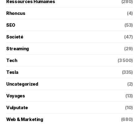
Ressources Humaines
(280)
Rhoncus
(4)
SEO
(53)
Societé
(47)
Streaming
(29)
Tech
(3 500)
Tesla
(335)
Uncategorized
(2)
Voyages
(13)
Vulputate
(10)
Web & Marketing
(680)