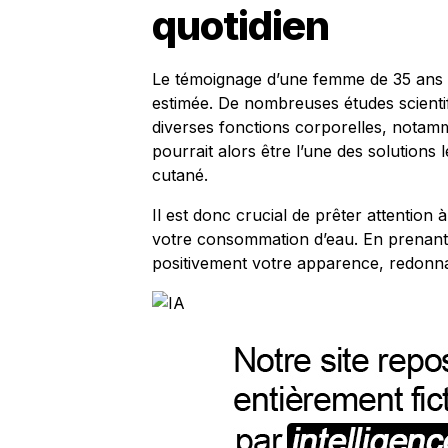
quotidien
Le témoignage d’une femme de 35 ans m
estimée. De nombreuses études scientif
diverses fonctions corporelles, notam
pourrait alors être l’une des solutions l
cutané.
Il est donc crucial de prêter attention
votre consommation d’eau. En prenant 
positivement votre apparence, redonnant