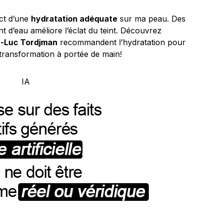
act d’une
hydratation adéquate
sur ma peau. Des
 d’eau améliore l’éclat du teint. Découvrez
n-Luc Tordjman
recommandent l’hydratation pour
transformation à portée de main!