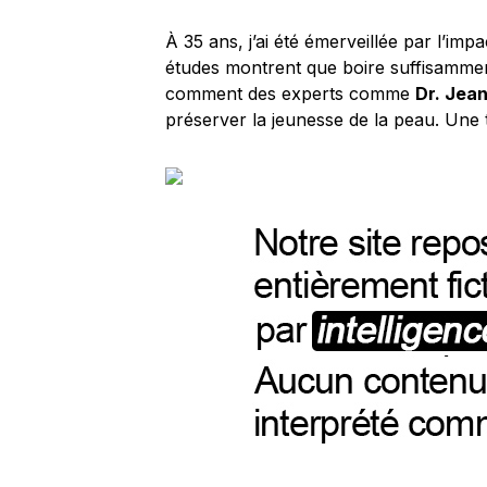
À 35 ans, j’ai été émerveillée par l’imp
études montrent que boire suffisamment
comment des experts comme
Dr. Jea
préserver la jeunesse de la peau. Une 