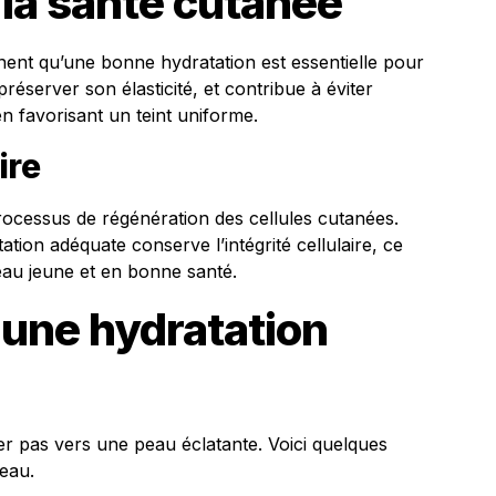
 la santé cutanée
gnent qu’une bonne hydratation est essentielle pour
préserver son élasticité, et contribue à éviter
en favorisant un teint uniforme.
ire
processus de régénération des cellules cutanées.
ation adéquate conserve l’intégrité cellulaire, ce
eau jeune et en bonne santé.
 une hydratation
er pas vers une peau éclatante. Voici quelques
eau.