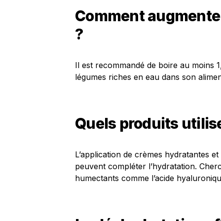
Comment augmenter
?
Il est recommandé de boire au moins 1,5 
légumes riches en eau dans son alimen
Quels produits utili
L’application de crèmes hydratantes et 
peuvent compléter l’hydratation. Cher
humectants comme l’acide hyaluroniqu