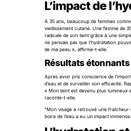
L’impact de l’hy
À 35 ans, beaucoup de femmes comme
vieillissement cutané. Une femme de 3
radicale de son teint grâce à une simp
ne pensais pas que l’hydratation pouva
de ma peau », affirme-t-elle.
Résultats étonnants
Après avoir pris conscience de l’import
d’eau et de surveiller son efficacité. 
« Mon teint est devenu plus lumineux 
raconte-t-elle.
“Mon visage a retrouvé une fraîcheur
boire de l’eau a eu un impact immense.