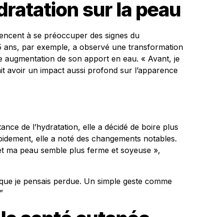
dratation sur la peau
ncent à se préoccuper des signes du
5 ans, par exemple, a observé une transformation
le augmentation de son apport en eau. « Avant, je
it avoir un impact aussi profond sur l’apparence
ance de l’hydratation, elle a décidé de boire plus
Rapidement, elle a noté des changements notables.
et ma peau semble plus ferme et soyeuse »,
 que je pensais perdue. Un simple geste comme
”