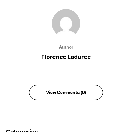
Author
Florence Ladurée
View Comments (0)
Categories