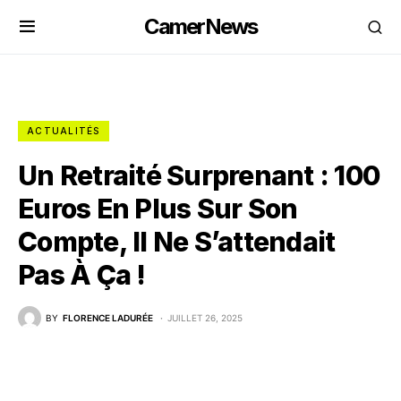
CamerNews
ACTUALITÉS
Un Retraité Surprenant : 100
Euros En Plus Sur Son
Compte, Il Ne S’attendait
Pas À Ça !
BY
FLORENCE LADURÉE
JUILLET 26, 2025