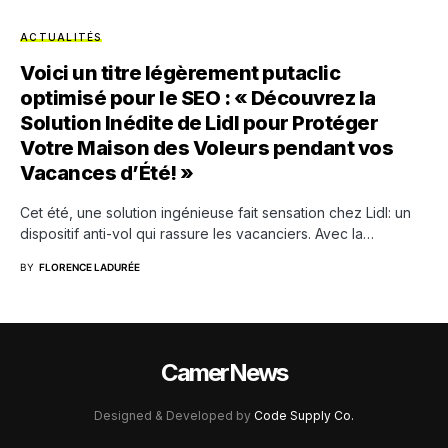
ACTUALITÉS
Voici un titre légèrement putaclic
optimisé pour le SEO : « Découvrez la
Solution Inédite de Lidl pour Protéger
Votre Maison des Voleurs pendant vos
Vacances d’Été! »
Cet été, une solution ingénieuse fait sensation chez Lidl: un
dispositif anti-vol qui rassure les vacanciers. Avec la…
BY
FLORENCE LADURÉE
CamerNews
Designed & Developed by
Code Supply Co.