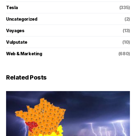
Tesla
(335)
Uncategorized
(2)
Voyages
(13)
Vulputate
(10)
Web & Marketing
(680)
Related Posts