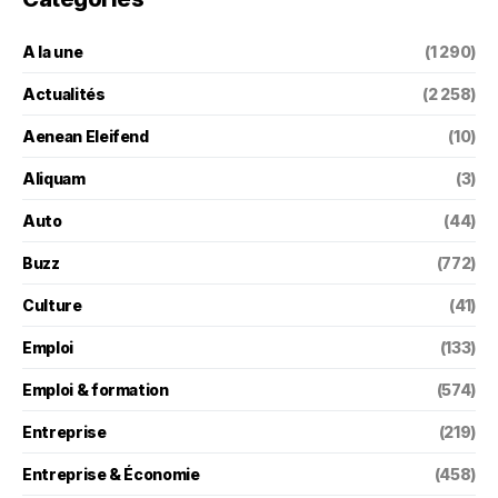
A la une
(1 290)
Actualités
(2 258)
Aenean Eleifend
(10)
Aliquam
(3)
Auto
(44)
Buzz
(772)
Culture
(41)
Emploi
(133)
Emploi & formation
(574)
Entreprise
(219)
Entreprise & Économie
(458)