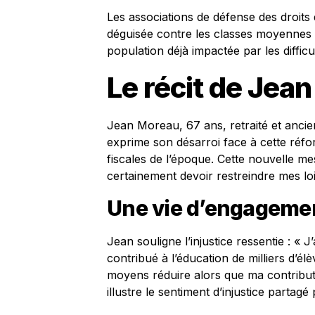
Les associations de défense des droits 
déguisée contre les classes moyennes »,
population déjà impactée par les diffi
Le récit de Jea
Jean Moreau, 67 ans, retraité et anci
exprime son désarroi face à cette réfo
fiscales de l’époque. Cette nouvelle me
certainement devoir restreindre mes lois
Une vie d’engageme
Jean souligne l’injustice ressentie : « J
contribué à l’éducation de milliers d’é
moyens réduire alors que ma contributi
illustre le sentiment d’injustice partag