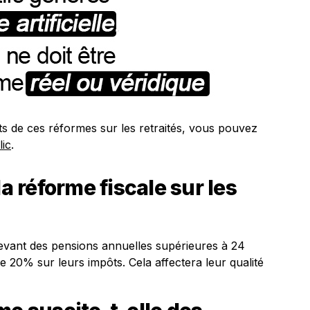
ts de ces réformes sur les retraités, vous pouvez
lic
.
la réforme fiscale sur les
cevant des pensions annuelles supérieures à 24
 20% sur leurs impôts. Cela affectera leur qualité