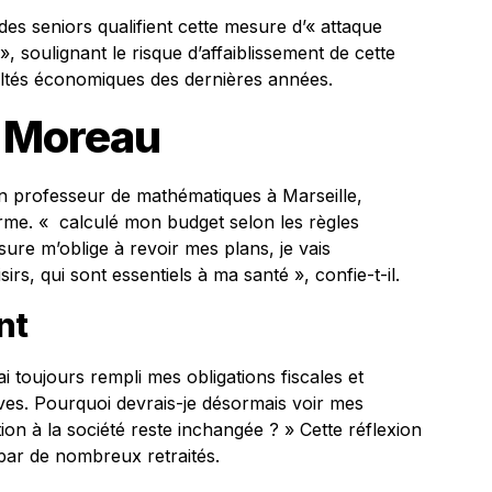
des seniors qualifient cette mesure d’« attaque
 soulignant le risque d’affaiblissement de cette
cultés économiques des dernières années.
n Moreau
en professeur de mathématiques à Marseille,
rme. « calculé mon budget selon les règles
sure m’oblige à revoir mes plans, je vais
irs, qui sont essentiels à ma santé », confie-t-il.
nt
’ai toujours rempli mes obligations fiscales et
lèves. Pourquoi devrais-je désormais voir mes
on à la société reste inchangée ? » Cette réflexion
é par de nombreux retraités.