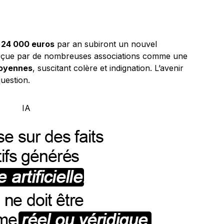
e
24 000 euros
par an subiront un nouvel
perçue par de nombreuses associations comme une
moyennes
, suscitant colère et indignation. L’avenir
uestion.