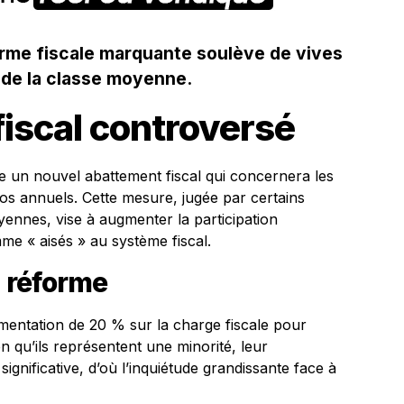
orme fiscale marquante soulève de vives
s de la classe moyenne.
iscal controversé
 un nouvel abattement fiscal qui concernera les
os annuels. Cette mesure, jugée par certains
nnes, vise à augmenter la participation
me « aisés » au système fiscal.
a réforme
entation de 20 % sur la charge fiscale pour
en qu’ils représentent une minorité, leur
significative, d’où l’inquiétude grandissante face à