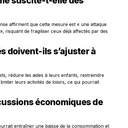
me suscite-t-elle des
fense affirment que cette mesure est « une attaque
 risquant de fragiliser ceux déjà affectés par des
 doivent-ils s’ajuster à
ts, réduire les aides à leurs enfants, restreindre
miter leurs activités de loisirs, ce qui pourrait
rcussions économiques de
ourrait entraîner une baisse de la consommation et