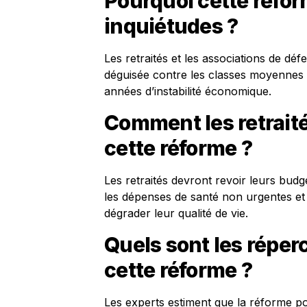
Pourquoi cette réfor
inquiétudes ?
Les retraités et les associations de dé
déguisée contre les classes moyennes »,
années d’instabilité économique.
Comment les retraités
cette réforme ?
Les retraités devront revoir leurs budge
les dépenses de santé non urgentes et li
dégrader leur qualité de vie.
Quels sont les répe
cette réforme ?
Les experts estiment que la réforme p