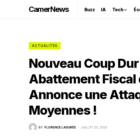
CamerNews
Buzz
IA
Tech
Éc
ACTUALITÉS
Nouveau Coup Dur p
Abattement Fiscal
Annonce une Attaq
Moyennes !
BY
FLORENCE LADURÉE
JUILLET 23, 2025