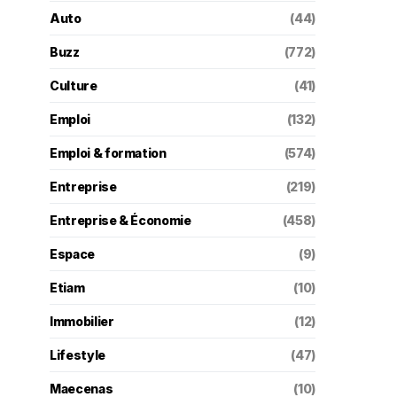
Auto
(44)
Buzz
(772)
Culture
(41)
Emploi
(132)
Emploi & formation
(574)
Entreprise
(219)
Entreprise & Économie
(458)
Espace
(9)
Etiam
(10)
Immobilier
(12)
Lifestyle
(47)
Maecenas
(10)