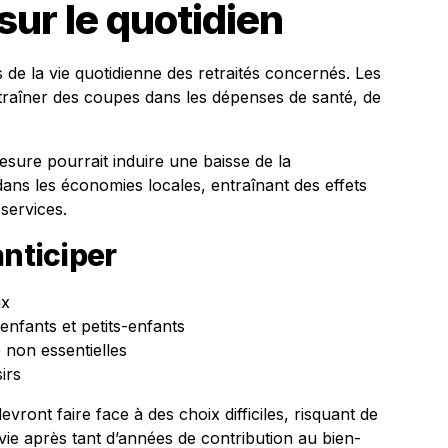
ur le quotidien
 de la vie quotidienne des retraités concernés. Les
traîner des coupes dans les dépenses de santé, de
esure pourrait induire une baisse de la
ans les économies locales, entraînant des effets
 services.
anticiper
ux
enfants et petits-enfants
 non essentielles
irs
vront faire face à des choix difficiles, risquant de
vie après tant d’années de contribution au bien-