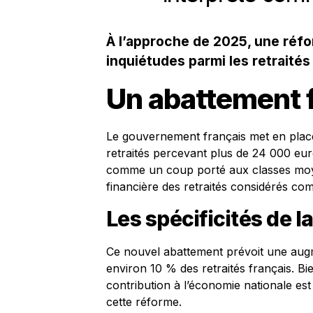
À l’approche de 2025, une réf
inquiétudes parmi les retraité
Un abattement f
Le gouvernement français met en place
retraités percevant plus de 24 000 eur
comme un coup porté aux classes moye
financière des retraités considérés com
Les spécificités de l
Ce nouvel abattement prévoit une augm
environ 10 % des retraités français. Bi
contribution à l’économie nationale est 
cette réforme.