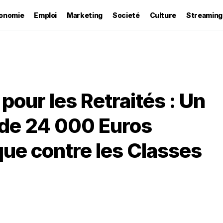
onomie
Emploi
Marketing
Societé
Culture
Streaming
our les Retraités : Un
 de 24 000 Euros
ue contre les Classes