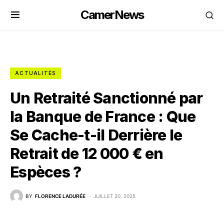
CamerNews
ACTUALITÉS
Un Retraité Sanctionné par
la Banque de France : Que
Se Cache-t-il Derrière le
Retrait de 12 000 € en
Espèces ?
BY
FLORENCE LADURÉE
JUILLET 20, 2025