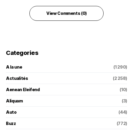
View Comments (0)
Categories
A la une
(1 290)
Actualités
(2 258)
Aenean Eleifend
(10)
Aliquam
(3)
Auto
(44)
Buzz
(772)