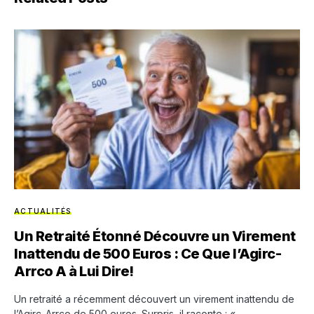
ACTUALITÉS
Un Retraité Étonné Découvre un Virement
Inattendu de 500 Euros : Ce Que l’Agirc-
Arrco A à Lui Dire!
Un retraité a récemment découvert un virement inattendu de
l’Agirc-Arrco de 500 euros. Surpris, il raconte : «…