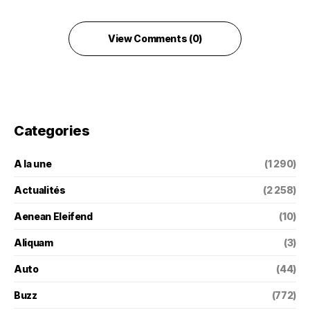
View Comments (0)
Categories
A la une
(1 290)
Actualités
(2 258)
Aenean Eleifend
(10)
Aliquam
(3)
Auto
(44)
Buzz
(772)