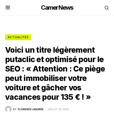
CamerNews
ACTUALITÉS
Voici un titre légèrement
putaclic et optimisé pour le
SEO : « Attention : Ce piège
peut immobiliser votre
voiture et gâcher vos
vacances pour 135 € ! »
BY
FLORENCE LADURÉE
JUILLET 19, 2025