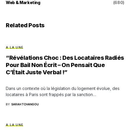
Web & Marketing
(680)
Related Posts
A LA UNE
“Révélations Choc : Des Locataires Radiés
Pour Bail Non Écrit – On Pensait Que
C’Était Juste Verbal !”
Dans un contexte où la législation du logement évolue, des
locataires à Paris sont frappés par la sanction…
BY
SARAH TCHANGOU
A LA UNE