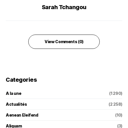
Sarah Tchangou
View Comments (0)
Categories
A la une
(1 290)
Actualités
(2 258)
Aenean Eleifend
(10)
Aliquam
(3)