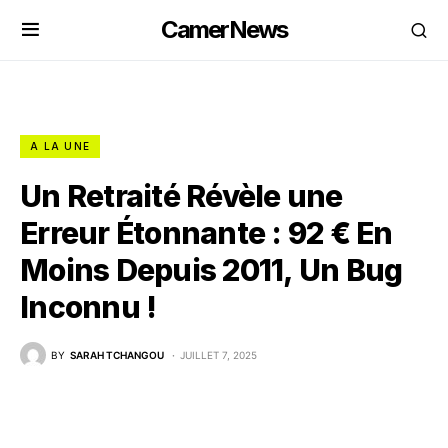
CamerNews
A LA UNE
Un Retraité Révèle une
Erreur Étonnante : 92 € En
Moins Depuis 2011, Un Bug
Inconnu !
BY
SARAH TCHANGOU
JUILLET 7, 2025