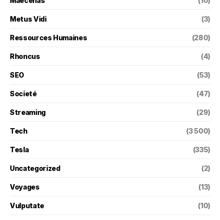
Maecenas
(10)
Metus Vidi
(3)
Ressources Humaines
(280)
Rhoncus
(4)
SEO
(53)
Societé
(47)
Streaming
(29)
Tech
(3 500)
Tesla
(335)
Uncategorized
(2)
Voyages
(13)
Vulputate
(10)