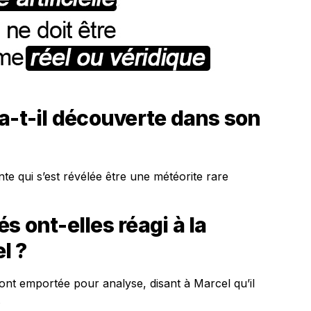
a-t-il découverte dans son
te qui s’est révélée être une météorite rare
s ont-elles réagi à la
l ?
’ont emportée pour analyse, disant à Marcel qu’il
.