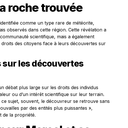
la roche trouvée
identifiée comme un type rare de météorite,
s observés dans cette région. Cette révélation a
a communauté scientifique, mais a également
 droits des citoyens face à leurs découvertes sur
 sur les découvertes
n débat plus large sur les droits des individus
eur ou d’un intérêt scientifique sur leur terrain.
à ce sujet, souvent, le découvreur se retrouve sans
ouvailles par des entités plus puissantes »,
 de la propriété.