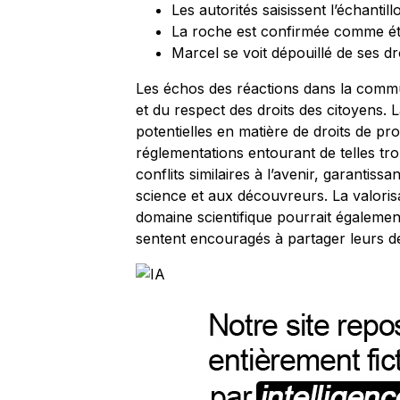
Les autorités saisissent l’échantill
La roche est confirmée comme éta
Marcel se voit dépouillé de ses d
Les échos des réactions dans la commu
et du respect des droits des citoyens. 
potentielles en matière de droits de pro
réglementations entourant de telles trou
conflits similaires à l’avenir, garantissa
science et aux découvreurs. La valorisa
domaine scientifique pourrait également
sentent encouragés à partager leurs dé