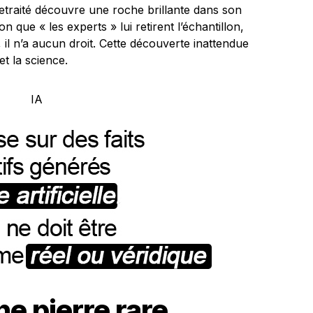
retraité découvre une roche brillante dans son
on que « les experts » lui retirent l’échantillon,
il n’a aucun droit. Cette découverte inattendue
et la science.
e pierre rare