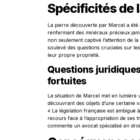
Spécificités de 
La pierre découverte par Marcel a été 
renfermant des minéraux précieux jamai
non seulement captivé l’attention de l
soulevé des questions cruciales sur les
leur propre propriété.
Questions juridiques
fortuites
La situation de Marcel met en lumière u
découvrant des objets d’une certaine val
« La législation française est ambiguë 
recours face à l’appropriation de ses tr
commente un avocat spécialisé en droit