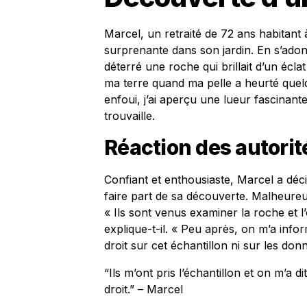
Marcel, un retraité de 72 ans habitant
surprenante dans son jardin. En s’adonna
déterré une roche qui brillait d’un éclat
ma terre quand ma pelle a heurté quelq
enfoui, j’ai aperçu une lueur fascinante
trouvaille.
Réaction des autorit
Confiant et enthousiaste, Marcel a déci
faire part de sa découverte. Malheureus
« Ils sont venus examiner la roche et 
explique-t-il. « Peu après, on m’a info
droit sur cet échantillon ni sur les donn
“Ils m’ont pris l’échantillon et on m’a 
droit.” – Marcel