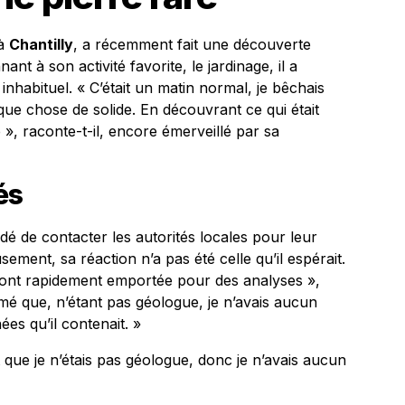
 à
Chantilly
, a récemment fait une découverte
nt à son activité favorite, le jardinage, il a
 inhabituel. « C’était un matin normal, je bêchais
ue chose de solide. En découvrant ce qui était
 », raconte-t-il, encore émerveillé par sa
és
dé de contacter les autorités locales pour leur
ement, sa réaction n’a pas été celle qu’il espérait.
l’ont rapidement emportée pour des analyses »,
rmé que, n’étant pas géologue, je n’avais aucun
ées qu’il contenait. »
dit que je n’étais pas géologue, donc je n’avais aucun