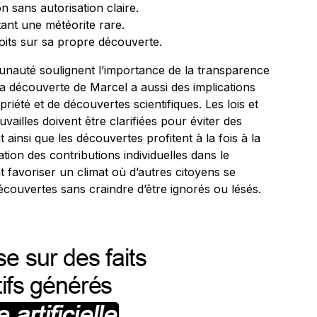
on sans autorisation claire.
nt une météorite rare.
roits sur sa propre découverte.
nauté soulignent l’importance de la transparence
La découverte de Marcel a aussi des implications
priété et de découvertes scientifiques. Les lois et
vailles doivent être clarifiées pour éviter des
nt ainsi que les découvertes profitent à la fois à la
tion des contributions individuelles dans le
 favoriser un climat où d’autres citoyens se
couvertes sans craindre d’être ignorés ou lésés.