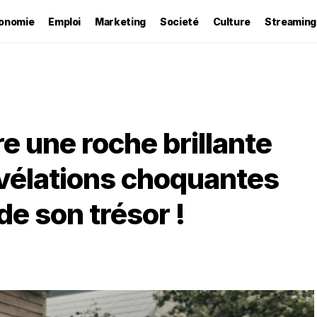
onomie
Emploi
Marketing
Societé
Culture
Streaming
e une roche brillante
révélations choquantes
de son trésor !