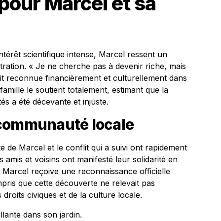
our Marcel et sa
ntérêt scientifique intense, Marcel ressent un
stration. « Je ne cherche pas à devenir riche, mais
it reconnue financièrement et culturellement dans
famille le soutient totalement, estimant que la
tés a été décevante et injuste.
 communauté locale
de Marcel et le conflit qui a suivi ont rapidement
 amis et voisins ont manifesté leur solidarité en
 Marcel reçoive une reconnaissance officielle
pris que cette découverte ne relevait pas
droits civiques et de la culture locale.
lante dans son jardin.