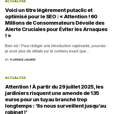
ACTUALITÉS
Voici un titre légèrement putaclic et
optimisé pour le SEO : « Attention ! 60
Millions de Consommateurs Dévoile des
Alerte Cruciales pour Éviter les Arnaques
! »
Bien sûr ! Pour rédiger une introduction captivante, pourrais-
je avoir plus de détails sur le contenu exact que…
BY
FLORENCE LADURÉE
ACTUALITÉS
Attention ! À partir du 29 juillet 2025, les
jardiniers risquent une amende de 135
euros pour un tuyau branché trop
longtemps : ‘Ils nous surveillent jusqu’au
robinet !’