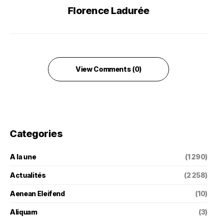
Florence Ladurée
View Comments (0)
Categories
A la une
(1 290)
Actualités
(2 258)
Aenean Eleifend
(10)
Aliquam
(3)