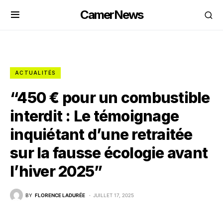
CamerNews
ACTUALITÉS
“450 € pour un combustible
interdit : Le témoignage
inquiétant d’une retraitée
sur la fausse écologie avant
l’hiver 2025”
BY
FLORENCE LADURÉE
JUILLET 17, 2025