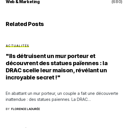
Web & Marketing
(680)
Related Posts
ACTUALITÉS
"Ils détruisent un mur porteur et
découvrent des statues païennes : la
DRAC scelle leur maison, révélant un
incroyable secret !"
En abattant un mur porteur, un couple a fait une découverte
inattendue : des statues païennes. La DRAC…
BY
FLORENCE LADURÉE