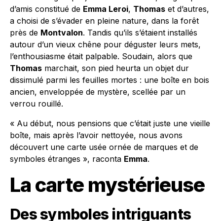
d’amis constitué de
Emma Leroi
,
Thomas
et d’autres,
a choisi de s’évader en pleine nature, dans la forêt
près de
Montvalon
. Tandis qu’ils s’étaient installés
autour d’un vieux chêne pour déguster leurs mets,
l’enthousiasme était palpable. Soudain, alors que
Thomas
marchait, son pied heurta un objet dur
dissimulé parmi les feuilles mortes : une boîte en bois
ancien, enveloppée de mystère, scellée par un
verrou rouillé.
« Au début, nous pensions que c’était juste une vieille
boîte, mais après l’avoir nettoyée, nous avons
découvert une carte usée ornée de marques et de
symboles étranges », raconta
Emma
.
La carte mystérieuse
Des symboles intriguants