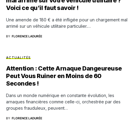
mal arrimé sur votre véhicule utilitaire ?
Voici ce qu’il faut savoir !
Une amende de 180 € a été infligée pour un chargement mal
arrimé sur un véhicule utilitaire particulier.…
BY
FLORENCE LADURÉE
ACTUALITÉS
Attention : Cette Arnaque Dangeureuse
Peut Vous Ruiner en Moins de 60
Secondes !
Dans un monde numérique en constante évolution, les
arnaques financières comme celle-ci, orchestrée par des
groupes frauduleux, peuvent…
BY
FLORENCE LADURÉE