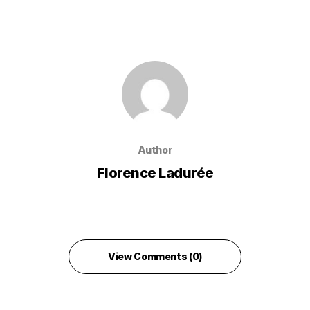
Author
Florence Ladurée
View Comments (0)