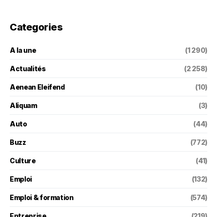
Categories
A la une
(1 290)
Actualités
(2 258)
Aenean Eleifend
(10)
Aliquam
(3)
Auto
(44)
Buzz
(772)
Culture
(41)
Emploi
(132)
Emploi & formation
(574)
Entreprise
(219)