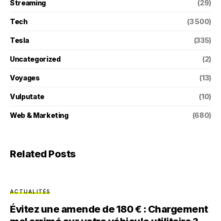
Streaming
(29)
Tech
(3 500)
Tesla
(335)
Uncategorized
(2)
Voyages
(13)
Vulputate
(10)
Web & Marketing
(680)
Related Posts
ACTUALITÉS
Évitez une amende de 180 € : Chargement