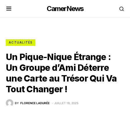
CamerNews
ACTUALITÉS
Un Pique-Nique Étrange :
Un Groupe d’Ami Déterre
une Carte au Trésor Qui Va
Tout Changer !
BY
FLORENCE LADURÉE
JUILLET 19, 2025