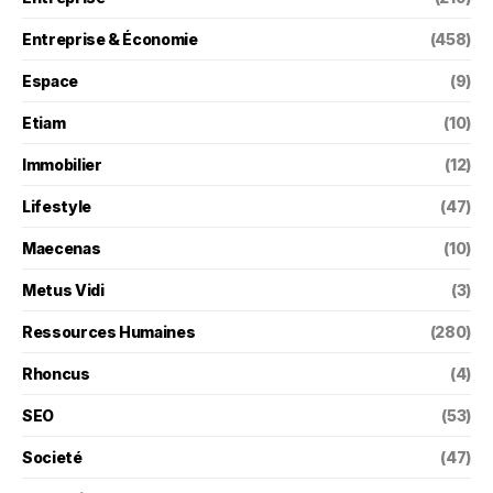
Entreprise & Économie
(458)
Espace
(9)
Etiam
(10)
Immobilier
(12)
Lifestyle
(47)
Maecenas
(10)
Metus Vidi
(3)
Ressources Humaines
(280)
Rhoncus
(4)
SEO
(53)
Societé
(47)