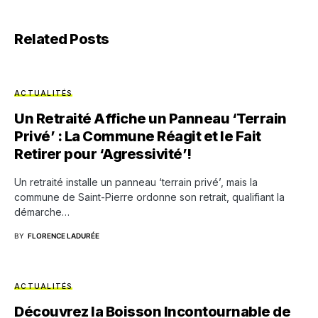
Related Posts
ACTUALITÉS
Un Retraité Affiche un Panneau ‘Terrain
Privé’ : La Commune Réagit et le Fait
Retirer pour ‘Agressivité’!
Un retraité installe un panneau ‘terrain privé’, mais la
commune de Saint-Pierre ordonne son retrait, qualifiant la
démarche…
BY
FLORENCE LADURÉE
ACTUALITÉS
Découvrez la Boisson Incontournable de