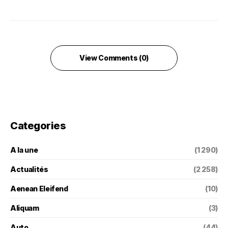
View Comments (0)
Categories
A la une
(1 290)
Actualités
(2 258)
Aenean Eleifend
(10)
Aliquam
(3)
Auto
(44)