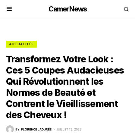
CamerNews
ACTUALITÉS
Transformez Votre Look :
Ces 5 Coupes Audacieuses
Qui Révolutionnent les
Normes de Beauté et
Contrent le Vieillissement
des Cheveux !
BY
FLORENCE LADURÉE
JUILLET 15, 2025