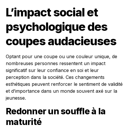
L’impact social et
psychologique des
coupes audacieuses
Optant pour une coupe ou une couleur unique, de
nombreuses personnes ressentent un impact
significatif sur leur confiance en soi et leur
perception dans la société. Ces changements
esthétiques peuvent renforcer le sentiment de validité
et d’importance dans un monde souvent axé sur la
jeunesse.
Redonner un souffle à la
maturité