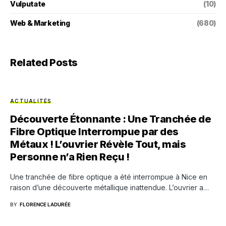
Vulputate
(10)
Web & Marketing
(680)
Related Posts
ACTUALITÉS
Découverte Étonnante : Une Tranchée de
Fibre Optique Interrompue par des
Métaux ! L’ouvrier Révèle Tout, mais
Personne n’a Rien Reçu !
Une tranchée de fibre optique a été interrompue à Nice en
raison d’une découverte métallique inattendue. L’ouvrier a…
BY
FLORENCE LADURÉE