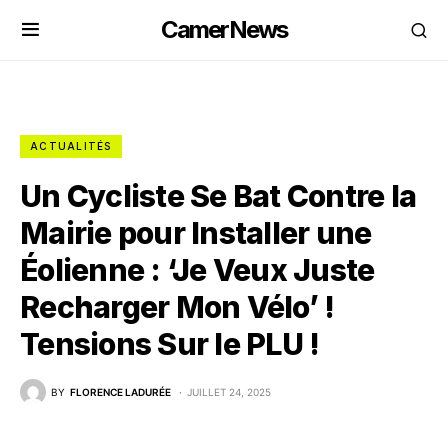
CamerNews
ACTUALITÉS
Un Cycliste Se Bat Contre la
Mairie pour Installer une
Éolienne : ‘Je Veux Juste
Recharger Mon Vélo’ !
Tensions Sur le PLU !
BY
FLORENCE LADURÉE
JUILLET 24, 2025