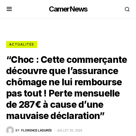
CamerNews
ACTUALITÉS
“Choc : Cette commerçante
découvre que l’assurance
chômage ne lui rembourse
pas tout ! Perte mensuelle
de 287€ à cause d’une
mauvaise déclaration”
BY
FLORENCE LADURÉE
JUILLET 20, 2025