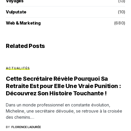
Voyages
(13)
Vulputate
(10)
Web & Marketing
(680)
Related Posts
ACTUALITÉS
Cette Secrétaire Révèle Pourquoi Sa
Retraite Est pour Elle Une Vraie Punition :
Découvrez Son Histoire Touchante !
Dans un monde professionnel en constante évolution,
Micheline, une secrétaire dévouée, se retrouve à la croisée
des chemins.…
BY
FLORENCE LADURÉE