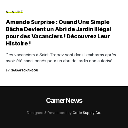
A LA UNE
Amende Surprise : Quand Une Simple
Bâche Devient un Abri de Jardin Illégal
pour des Vacanciers ! Découvrez Leur
Histoire !
Des vacanciers à Saint-Tropez sont dans l’embarras après
avoir été sanctionnés pour un abri de jardin non autorisé.…
BY
SARAH TCHANGOU
CamerNews
Designed & Developed by
Code Supply Co.