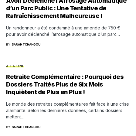
Avoir Déclenché l’Arrosage Automatique
d’un Parc Public : Une Tentative de
Rafraîchissement Malheureuse !
Un randonneur a été condamné à une amende de 750 €
pour avoir déclenché l’arrosage automatique d’un parc…
BY
SARAH TCHANGOU
A LA UNE
Retraite Complémentaire : Pourquoi des
Dossiers Traités Plus de Six Mois
Inquiètent de Plus en Plus !
Le monde des retraites complémentaires fait face à une crise
alarmante. Selon les dernières données, certains dossiers
mettent…
BY
SARAH TCHANGOU