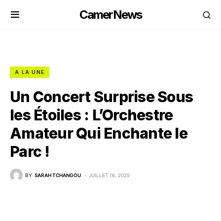
CamerNews
A LA UNE
Un Concert Surprise Sous
les Étoiles : L’Orchestre
Amateur Qui Enchante le
Parc !
BY
SARAH TCHANGOU
JUILLET 16, 2025