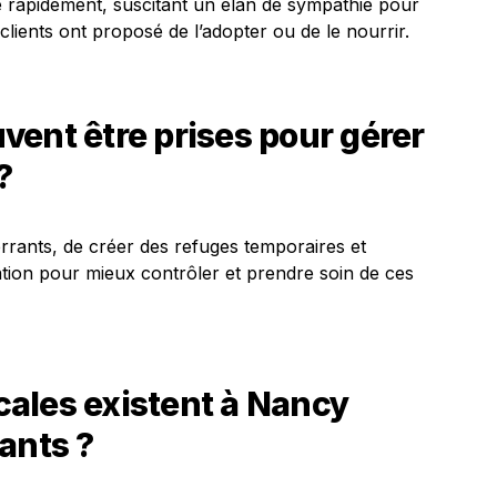
ue rapidement, suscitant un élan de sympathie pour
clients ont proposé de l’adopter ou de le nourrir.
ent être prises pour gérer
?
x errants, de créer des refuges temporaires et
ation pour mieux contrôler et prendre soin de ces
ocales existent à Nancy
ants ?