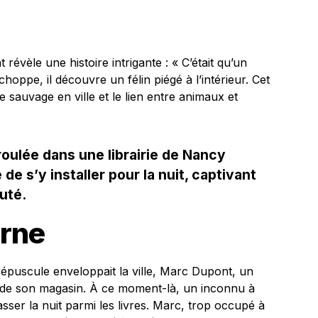
révèle une histoire intrigante : « C’était qu’un
hoppe, il découvre un félin piégé à l’intérieur. Cet
e sauvage en ville et le lien entre animaux et
roulée dans une librairie de Nancy
de s’y installer pour la nuit, captivant
uté.
urne
crépuscule enveloppait la ville, Marc Dupont, un
re de son magasin. À ce moment-là, un inconnu à
asser la nuit parmi les livres. Marc, trop occupé à