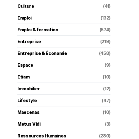
Culture
(41)
Emploi
(132)
Emploi & formation
(574)
Entreprise
(219)
Entreprise & Économie
(458)
Espace
(9)
Etiam
(10)
Immobilier
(12)
Lifestyle
(47)
Maecenas
(10)
Metus Vidi
(3)
Ressources Humaines
(280)