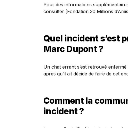
Pour des informations supplémentaires
consulter [Fondation 30 Millions d’Amis
Quel incident s’est pr
Marc Dupont ?
Un chat errant s’est retrouvé enfermé 
après qu’il ait décidé de faire de cet en
Comment la communau
incident ?