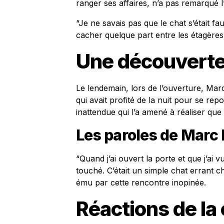
ranger ses affaires, n’a pas remarqué l’in
“Je ne savais pas que le chat s’était fau
cacher quelque part entre les étagères
Une découverte
Le lendemain, lors de l’ouverture, Marc 
qui avait profité de la nuit pour se rep
inattendue qui l’a amené à réaliser que l
Les paroles de Marc
“Quand j’ai ouvert la porte et que j’ai vu 
touché. C’était un simple chat errant 
ému par cette rencontre inopinée.
Réactions de l