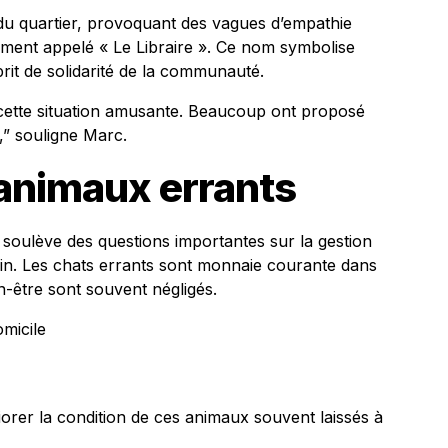
r du quartier, provoquant des vagues d’empathie
ement appelé « Le Libraire ». Ce nom symbolise
prit de solidarité de la communauté.
vé cette situation amusante. Beaucoup ont proposé
,” souligne Marc.
animaux errants
soulève des questions importantes sur la gestion
in. Les chats errants sont monnaie courante dans
ien-être sont souvent négligés.
omicile
orer la condition de ces animaux souvent laissés à