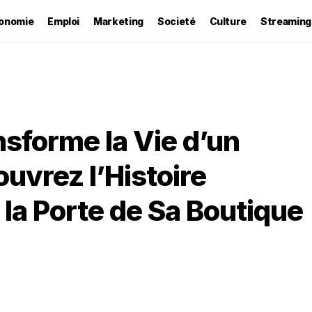
onomie
Emploi
Marketing
Societé
Culture
Streaming
nsforme la Vie d’un
vrez l’Histoire
 la Porte de Sa Boutique