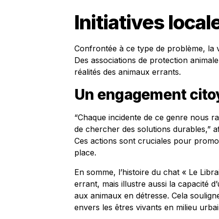
Initiatives loca
Confrontée à ce type de problème, la vi
Des associations de protection animale 
réalités des animaux errants.
Un engagement cito
“Chaque incidente de ce genre nous ra
de chercher des solutions durables,” a
Ces actions sont cruciales pour prom
place.
En somme, l’histoire du chat « Le Librai
errant, mais illustre aussi la capacité
aux animaux en détresse. Cela souligne 
envers les êtres vivants en milieu urbai