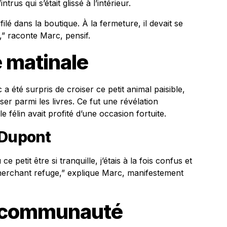
trus qui s’était glissé à l’intérieur.
filé dans la boutique. À la fermeture, il devait se
,” raconte Marc, pensif.
 matinale
a été surpris de croiser ce petit animal paisible,
oser parmi les livres. Ce fut une révélation
e félin avait profité d’une occasion fortuite.
 Dupont
ce petit être si tranquille, j’étais à la fois confus et
cherchant refuge,” explique Marc, manifestement
a communauté