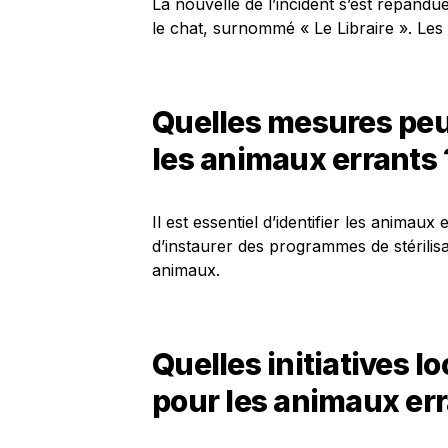
La nouvelle de l’incident s’est répand
le chat, surnommé « Le Libraire ». Les 
Quelles mesures peuv
les animaux errants 
Il est essentiel d’identifier les animau
d’instaurer des programmes de stérilis
animaux.
Quelles initiatives l
pour les animaux err