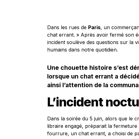
Dans les rues de
Paris
, un commerçant 
chat errant. » Après avoir fermé son éc
incident soulève des questions sur la vi
humains dans notre quotidien.
Une chouette histoire s’est dé
lorsque un chat errant a décidé 
ainsi l’attention de la communa
L’incident noct
Dans la soirée du 5 juin, alors que le 
libraire engagé, préparait la fermetu
fourrure, un chat errant, a choisi de p