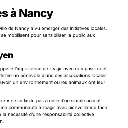
les à Nancy
lle de Nancy a vu émerger des initiatives locales.
se mobilisent pour sensibiliser le public aux
yen
ppelle l’importance de réagir avec compassion et
ffirme un bénévole d’une des associations locales.
ouvoir un environnement où les animaux ont leur
re » ne se limite pas à celle d’un simple animal
 d’une communauté à réagir avec bienveillance face
la nécessité d’une responsabilité collective
n.