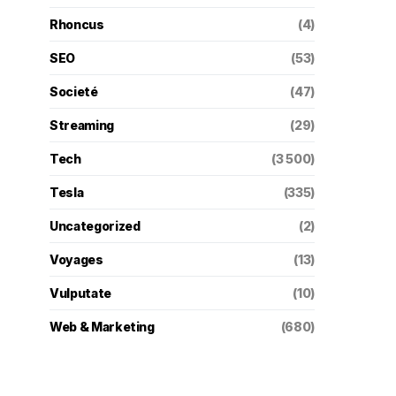
Rhoncus
(4)
SEO
(53)
Societé
(47)
Streaming
(29)
Tech
(3 500)
Tesla
(335)
Uncategorized
(2)
Voyages
(13)
Vulputate
(10)
Web & Marketing
(680)