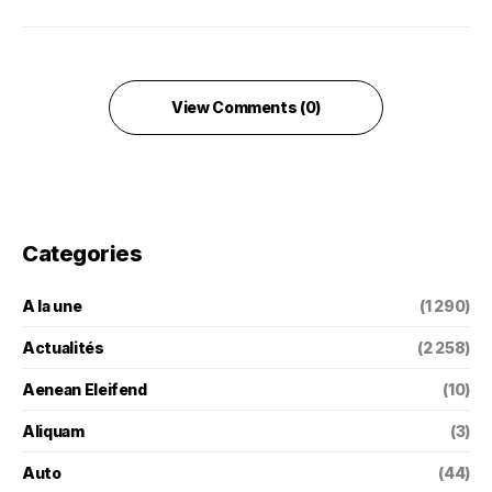
View Comments (0)
Categories
A la une
(1 290)
Actualités
(2 258)
Aenean Eleifend
(10)
Aliquam
(3)
Auto
(44)