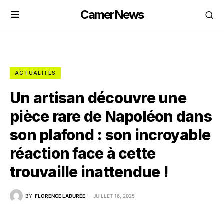
CamerNews
ACTUALITÉS
Un artisan découvre une
pièce rare de Napoléon dans
son plafond : son incroyable
réaction face à cette
trouvaille inattendue !
BY
FLORENCE LADURÉE
JUILLET 16, 2025