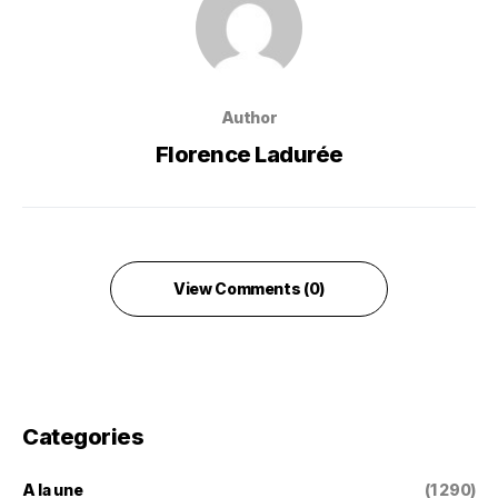
Author
Florence Ladurée
View Comments (0)
Categories
A la une
(1 290)