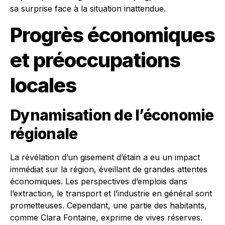
sa surprise face à la situation inattendue.
Progrès économiques
et préoccupations
locales
Dynamisation de l’économie
régionale
La révélation d’un gisement d’étain a eu un impact
immédiat sur la région, éveillant de grandes attentes
économiques. Les perspectives d’emplois dans
l’extraction, le transport et l’industrie en général sont
prometteuses. Cependant, une partie des habitants,
comme Clara Fontaine, exprime de vives réserves.