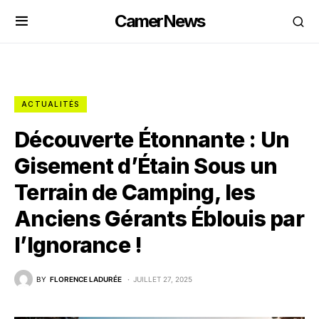
CamerNews
ACTUALITÉS
Découverte Étonnante : Un
Gisement d’Étain Sous un
Terrain de Camping, les
Anciens Gérants Éblouis par
l’Ignorance !
BY
FLORENCE LADURÉE
JUILLET 27, 2025