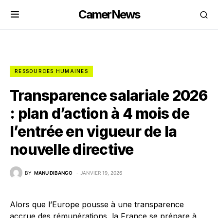
CamerNews
RESSOURCES HUMAINES
Transparence salariale 2026
: plan d’action à 4 mois de
l’entrée en vigueur de la
nouvelle directive
BY
MANU DIBANGO
JANVIER 19, 2026
Alors que l’Europe pousse à une transparence
accrue des rémunérations, la France se prépare à