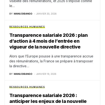
visibilité des rémunérations, et 2026 s’impose comme
le…
BY
MANU DIBANGO
JANVIER 30, 2026
RESSOURCES HUMAINES
Transparence salariale 2026 : plan
d’action à 4 mois de l’entrée en
vigueur de la nouvelle directive
Alors que l’Europe pousse à une transparence accrue
des rémunérations, la France se prépare à transposer
la directive…
BY
MANU DIBANGO
JANVIER 19, 2026
RESSOURCES HUMAINES
Transparence salariale 2026 :
anticiper les enjeux de la nouvelle