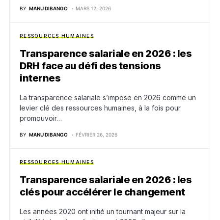
BY
MANU DIBANGO
MARS 12, 2026
RESSOURCES HUMAINES
Transparence salariale en 2026 : les
DRH face au défi des tensions
internes
La transparence salariale s’impose en 2026 comme un
levier clé des ressources humaines, à la fois pour
promouvoir…
BY
MANU DIBANGO
FÉVRIER 26, 2026
RESSOURCES HUMAINES
Transparence salariale en 2026 : les
clés pour accélérer le changement
Les années 2020 ont initié un tournant majeur sur la