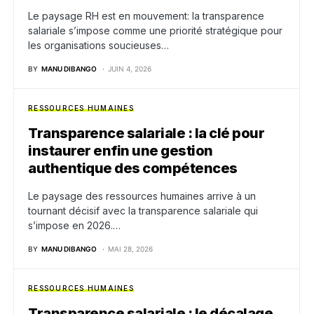
Le paysage RH est en mouvement: la transparence
salariale s’impose comme une priorité stratégique pour
les organisations soucieuses…
BY
MANU DIBANGO
JUIN 4, 2026
RESSOURCES HUMAINES
Transparence salariale : la clé pour
instaurer enfin une gestion
authentique des compétences
Le paysage des ressources humaines arrive à un
tournant décisif avec la transparence salariale qui
s’impose en 2026.…
BY
MANU DIBANGO
MAI 28, 2026
RESSOURCES HUMAINES
Transparence salariale : le décalage