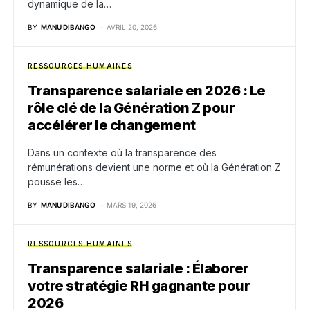
dynamique de la…
BY
MANU DIBANGO
AVRIL 20, 2026
RESSOURCES HUMAINES
Transparence salariale en 2026 : Le
rôle clé de la Génération Z pour
accélérer le changement
Dans un contexte où la transparence des
rémunérations devient une norme et où la Génération Z
pousse les…
BY
MANU DIBANGO
MARS 19, 2026
RESSOURCES HUMAINES
Transparence salariale : Élaborer
votre stratégie RH gagnante pour
2026