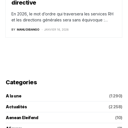
directive
En 2026, le mot d’ordre qui traversera les services RH
et les directions générales sera sans équivoque :…
BY
MANU DIBANGO
JANVIER 16, 2026
Categories
A la une
(1 290)
Actualités
(2 258)
Aenean Eleifend
(10)