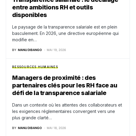
entre ambitions RH et outils
disponibles
Le paysage de la transparence salariale est en plein
basculement. En 2026, une directive européenne qui
modifie en…
BY
MANU DIBANGO
MAI 19, 2026
RESSOURCES HUMAINES
Managers de proximité : des
partenaires clés pour les RH face au
défi de la transparence salariale
Dans un contexte où les attentes des collaborateurs et
les exigences réglementaires convergent vers une
plus grande clarté…
BY
MANU DIBANGO
MAI 18, 2026