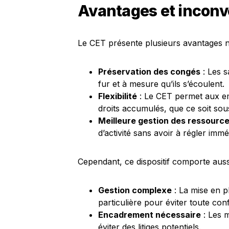
Avantages et inconv
Le CET présente plusieurs avantages n
Préservation des congés
: Les s
fur et à mesure qu’ils s’écoulent.
Flexibilité
: Le CET permet aux em
droits accumulés, que ce soit so
Meilleure gestion des ressourc
d’activité sans avoir à régler im
Cependant, ce dispositif comporte aussi
Gestion complexe
: La mise en p
particulière pour éviter toute con
Encadrement nécessaire
: Les m
éviter des litiges potentiels.