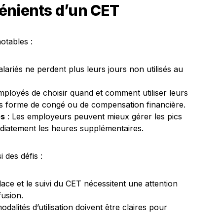
énients d’un CET
otables :
alariés ne perdent plus leurs jours non utilisés au
ployés de choisir quand et comment utiliser leurs
us forme de congé ou de compensation financière.
es
: Les employeurs peuvent mieux gérer les pics
médiatement les heures supplémentaires.
 des défis :
lace et le suivi du CET nécessitent une attention
fusion.
odalités d’utilisation doivent être claires pour