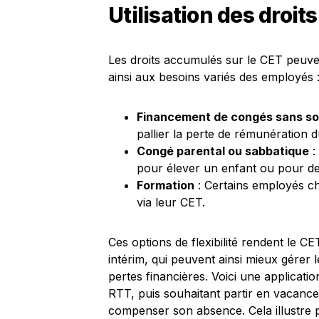
Utilisation des droi
Les droits accumulés sur le CET peuven
ainsi aux besoins variés des employés 
Financement de congés sans so
pallier la perte de rémunération
Congé parental ou sabbatique
:
pour élever un enfant ou pour de
Formation
: Certains employés ch
via leur CET.
Ces options de flexibilité rendent le CE
intérim, qui peuvent ainsi mieux gérer
pertes financières. Voici une applicati
RTT, puis souhaitant partir en vacances
compenser son absence. Cela illustre par