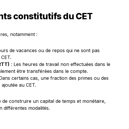
nts constitutifs du CET
ères, notamment :
jours de vacances ou de repos qui ne sont pas
e CET.
RTT)
: Les heures de travail non effectuées dans le
lement être transférées dans le compte.
Dans certains cas, une fraction des primes ou des
 ajoutée au CET.
é de construire un capital de temps et monétaire,
n différentes modalités.