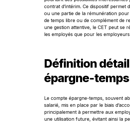
contrat d’intérim. Ce dispositif permet
ou une partie de la rémunération pour l
de temps libre ou de complément de rev
une gestion attentive, le CET peut se ré
les employés que pour les employeurs
Définition déta
épargne-temps
Le compte épargne-temps, souvent abr
salarié, mis en place par le biais d’ac
principalement à permettre aux employ
une utilisation future, évitant ainsi la p