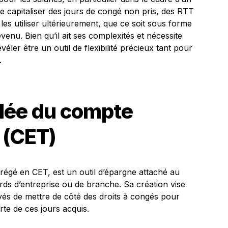
 de capitaliser des jours de congé non pris, des RTT
es utiliser ultérieurement, que ce soit sous forme
enu. Bien qu’il ait ses complexités et nécessite
véler être un outil de flexibilité précieux tant pour
.
illée du compte
 (CET)
égé en CET, est un outil d’épargne attaché au
cords d’entreprise ou de branche. Sa création vise
és de mettre de côté des droits à congés pour
erte de ces jours acquis.