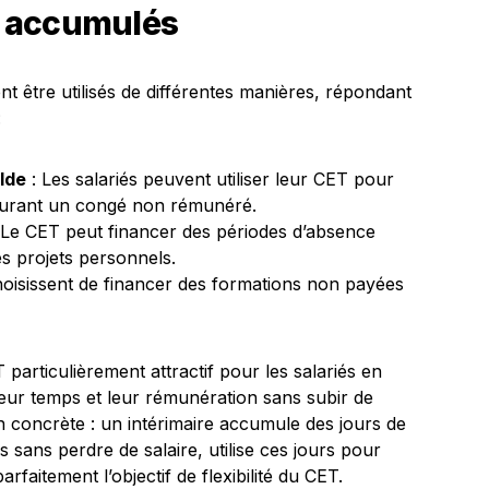
ts accumulés
t être utilisés de différentes manières, répondant
:
lde
: Les salariés peuvent utiliser leur CET pour
 durant un congé non rémunéré.
 Le CET peut financer des périodes d’absence
s projets personnels.
oisissent de financer des formations non payées
T particulièrement attractif pour les salariés en
 leur temps et leur rémunération sans subir de
on concrète : un intérimaire accumule des jours de
 sans perdre de salaire, utilise ces jours pour
faitement l’objectif de flexibilité du CET.