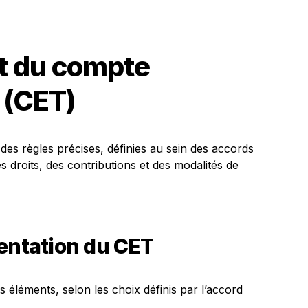
t du compte
 (CET)
es règles précises, définies au sein des accords
es droits, des contributions et des modalités de
mentation du CET
s éléments, selon les choix définis par l’accord