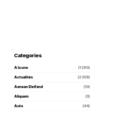
Categories
A la une
(1 290)
Actualités
(2 258)
Aenean Eleifend
(10)
Aliquam
(3)
Auto
(44)