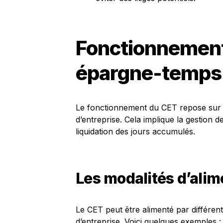
Fonctionnemen
épargne-temps
Le fonctionnement du CET repose sur d
d’entreprise. Cela implique la gestion d
liquidation des jours accumulés.
Les modalités d’ali
Le CET peut être alimenté par différent
d’entreprise. Voici quelques exemples :