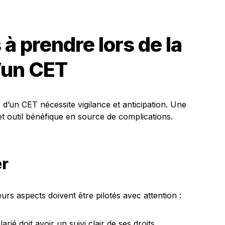
à prendre lors de la
’un CET
d’un CET nécessite vigilance et anticipation. Une
t outil bénéfique en source de complications.
er
urs aspects doivent être pilotés avec attention :
arié doit avoir un suivi clair de ses droits