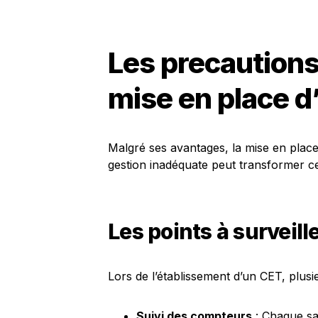
Les precautions 
mise en place d
Malgré ses avantages, la mise en place 
gestion inadéquate peut transformer ce
Les points à surveill
Lors de l’établissement d’un CET, plusie
Suivi des compteurs
: Chaque sal