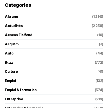
Categories
A la une
(1 290)
Actualités
(2 258)
Aenean Eleifend
(10)
Aliquam
(3)
Auto
(44)
Buzz
(772)
Culture
(41)
Emploi
(132)
Emploi & formation
(574)
Entreprise
(219)