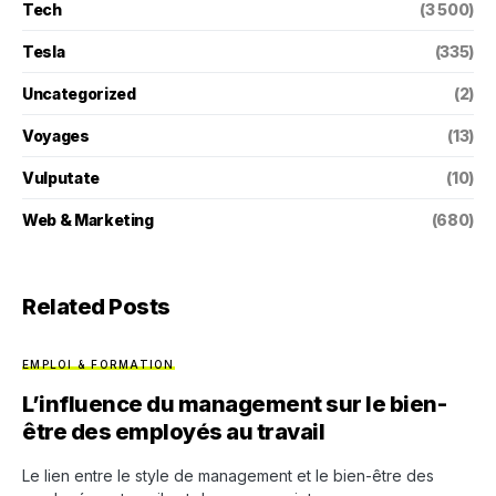
Tech
(3 500)
Tesla
(335)
Uncategorized
(2)
Voyages
(13)
Vulputate
(10)
Web & Marketing
(680)
Related Posts
EMPLOI & FORMATION
L’influence du management sur le bien-
être des employés au travail
Le lien entre le style de management et le bien-être des