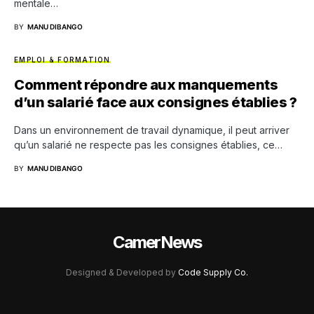
mentale…
BY
MANU DIBANGO
EMPLOI & FORMATION
Comment répondre aux manquements
d’un salarié face aux consignes établies ?
Dans un environnement de travail dynamique, il peut arriver
qu’un salarié ne respecte pas les consignes établies, ce…
BY
MANU DIBANGO
CamerNews
Designed & Developed by
Code Supply Co.