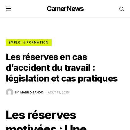
CamerNews
EMPLOI & FORMATION
Les réserves en cas
d’accident du travail :
législation et cas pratiques
BY
MANU DIBANGO
AOÛT 15, 2025
Les réserves
motivées : Une