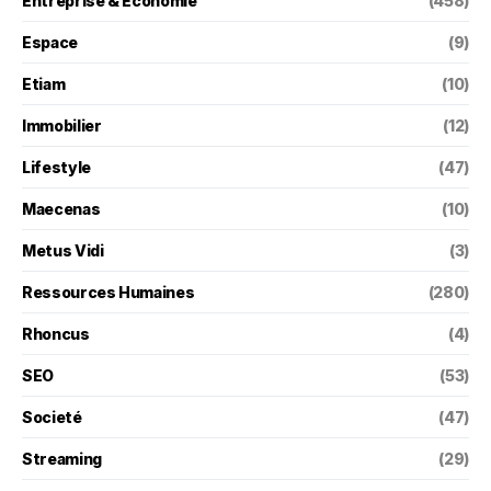
Entreprise & Économie
(458)
Espace
(9)
Etiam
(10)
Immobilier
(12)
Lifestyle
(47)
Maecenas
(10)
Metus Vidi
(3)
Ressources Humaines
(280)
Rhoncus
(4)
SEO
(53)
Societé
(47)
Streaming
(29)