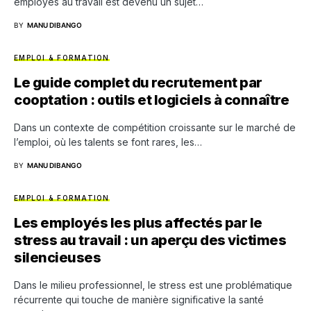
employés au travail est devenu un sujet…
BY
MANU DIBANGO
EMPLOI & FORMATION
Le guide complet du recrutement par
cooptation : outils et logiciels à connaître
Dans un contexte de compétition croissante sur le marché de
l’emploi, où les talents se font rares, les…
BY
MANU DIBANGO
EMPLOI & FORMATION
Les employés les plus affectés par le
stress au travail : un aperçu des victimes
silencieuses
Dans le milieu professionnel, le stress est une problématique
récurrente qui touche de manière significative la santé